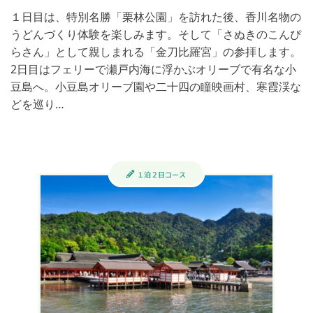
１日目は、特別名勝「栗林公園」を訪れた後、香川名物の
うどんづくり体験を楽しみます。そして「さぬきのこんぴ
らさん」として親しまれる「金刀比羅宮」の参拝します。
2日目はフェリーで瀬戸内海に浮かぶオリーブで有名な小
豆島へ。小豆島オリーブ園や二十四の瞳映画村、寒霞渓な
どを巡り…
１泊２日コース