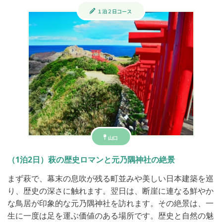
１泊２日コース
山口
（1泊2日）萩の歴史ロマンと元乃隅神社の絶景
まず萩で、幕末の息吹が残る町並みや美しい日本建築を巡
り、歴史の深さに触れます。翌日は、断崖に連なる鮮やか
な鳥居が印象的な元乃隅神社を訪れます。その絶景は、一
生に一度は足を運ぶ価値のある場所です。歴史と自然の魅