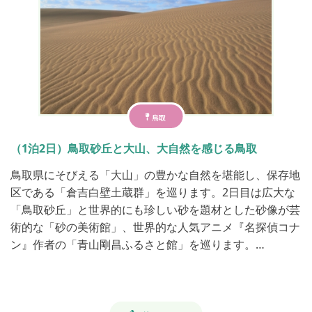
鳥取
（1泊2日）鳥取砂丘と大山、大自然を感じる鳥取
鳥取県にそびえる「大山」の豊かな自然を堪能し、保存地
区である「倉吉白壁土蔵群」を巡ります。2日目は広大な
「鳥取砂丘」と世界的にも珍しい砂を題材とした砂像が芸
術的な「砂の美術館」、世界的な人気アニメ『名探偵コナ
ン』作者の「青山剛昌ふるさと館」を巡ります。​ …