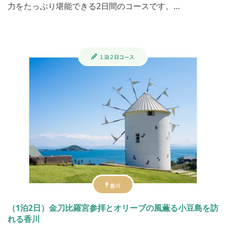
力をたっぷり堪能できる2日間のコースです。​ ​ …
１泊２日コース
香川
（1泊2日）金刀比羅宮参拝とオリーブの風薫る小豆島を訪
れる香川