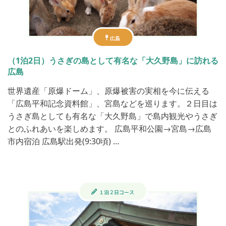
広島
（1泊2日）うさぎの島として有名な「大久野島」に訪れる
広島
世界遺産「原爆ドーム」、原爆被害の実相を今に伝える
「広島平和記念資料館」、宮島などを巡ります。２日目は
うさぎ島としても有名な「大久野島」で島内観光やうさぎ
とのふれあいを楽しめます。 広島平和公園→宮島→広島
市内宿泊 広島駅出発(9:30頃) …
１泊２日コース