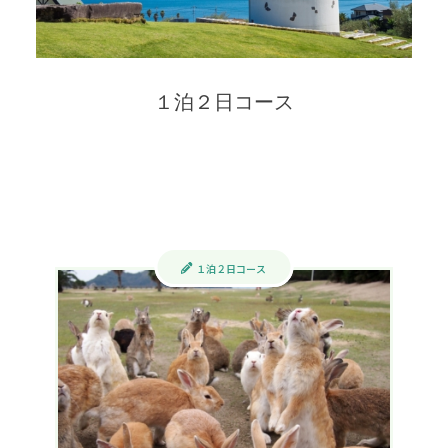
１泊２日コース
１泊２日コース