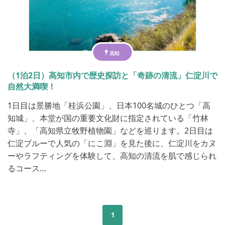
高知
（1泊2日）高知市内で歴史探訪と「奇跡の清流」仁淀川で
自然大満喫！
1日目は景勝地「桂浜公園」、日本100名城のひとつ「高
知城」、本堂が国の重要文化財に指定されている「竹林
寺」、「高知県立牧野植物園」などを巡ります。2日目は
仁淀ブルーで人気の「にこ淵」を見た後に、仁淀川をカヌ
ーやラフティングを体験して、高知の清流を肌で感じられ
るコース…
1