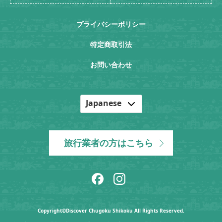
プライバシーポリシー
特定商取引法
お問い合わせ
Japanese
English
Korean
旅行業者の方はこちら
Chinese
Copyright©Discover Chugoku Shikoku All Rights Reserved.