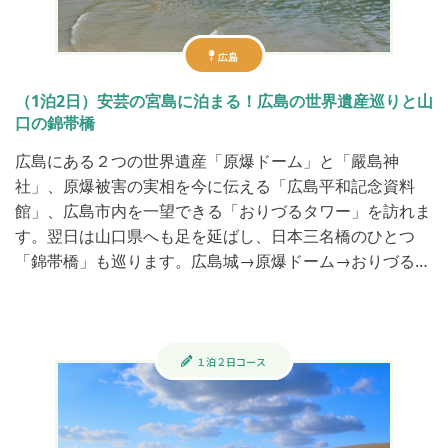
広島
（1泊2日）安芸の宮島に泊まる！広島の世界遺産巡りと山
口の錦帯橋
広島にある２つの世界遺産「原爆ドーム」と「嚴島神
社」、原爆被害の実相を今に伝える「広島平和記念資料
館」、広島市内を一望できる「おりづるタワー」を訪れま
す。翌日は山口県へも足を延ばし、日本三名橋のひとつ
「錦帯橋」も巡ります。​ 広島城→原爆ドーム→おりづる…
１泊２日コース