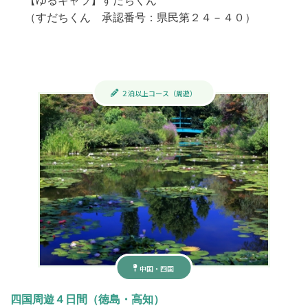
（すだちくん 承認番号：県民第２４－４０）
２泊以上コース（周遊）
中国・四国
四国周遊４日間（徳島・高知）