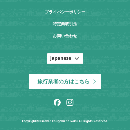
プライバシーポリシー
特定商取引法
お問い合わせ
Japanese
English
Korean
旅行業者の方はこちら
Chinese
Copyright©Discover Chugoku Shikoku All Rights Reserved.