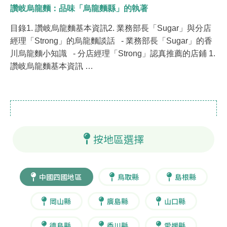
讚岐烏龍麵：品味「烏龍麵縣」的執著
目錄1. 讚岐烏龍麵基本資訊2. 業務部長「Sugar」與分店
經理「Strong」的烏龍麵談話 - 業務部長「Sugar」的香
川烏龍麵小知識 - 分店經理「Strong」認真推薦的店鋪 1.
讚岐烏龍麵基本資訊 …
按地區選擇
中國四國地區
鳥取縣
島根縣
岡山縣
廣島縣
山口縣
德島縣
香川縣
愛媛縣