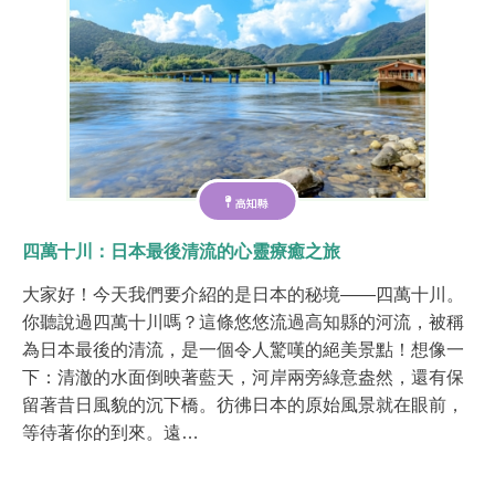
高知縣
四萬十川：日本最後清流的心靈療癒之旅
大家好！今天我們要介紹的是日本的秘境——四萬十川。
你聽說過四萬十川嗎？這條悠悠流過高知縣的河流，被稱
為日本最後的清流，是一個令人驚嘆的絕美景點！想像一
下：清澈的水面倒映著藍天，河岸兩旁綠意盎然，還有保
留著昔日風貌的沉下橋。彷彿日本的原始風景就在眼前，
等待著你的到來。遠…