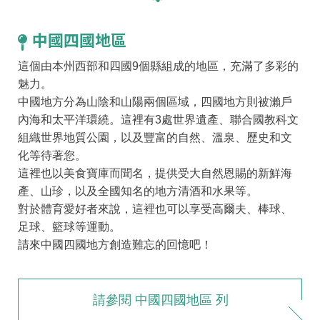
中國四國地區
這個由本州西部和四國9個縣組成的地區，充滿了多彩的
魅力。
中國地方分為山陰和山陽兩個區域，四國地方則被瀨戶
內海和太平洋環繞。這裡有3處世界遺產、聯合國教科文
組織世界地質公園，以及豐富的自然、溫泉、歷史和文
化等待著您。
這裡也以美食寶庫而聞名，提供受大自然恩賜的新鮮海
產、山珍，以及全國知名的地方清酒和水果等。
對於體育愛好者來說，這裡也可以享受高爾夫、棒球、
足球、籃球等運動。
請來中國四國地方創造難忘的回憶吧！
請參閱 中國四國地區 列