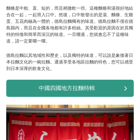
麵條是中粗、直、短的，而且稍微軟一些。這種麵條和湯很好地結
合在一起，一起滑入口中。然後，口中散發出的是湯、麵條、生雞
蛋、五花肉融為一體的，德島拉麵獨有的味道。德島拉麵不僅在德
島縣內，而且在全國各地都有許多粉絲。其受歡迎的原因在於其獨
特的特徵和簡單而深沉的味道。一旦嚐過，您就會忘不了這種味
道，請一定要嚐一嚐。
德島拉麵以其地域性和歷史，以及獨特的味道，可以說是象徵著日
本拉麵文化的一碗拉麵。通過享受各地區拉麵的特色，您可以感受
到日本深厚的飲食文化。
中國四國地方拉麵特輯