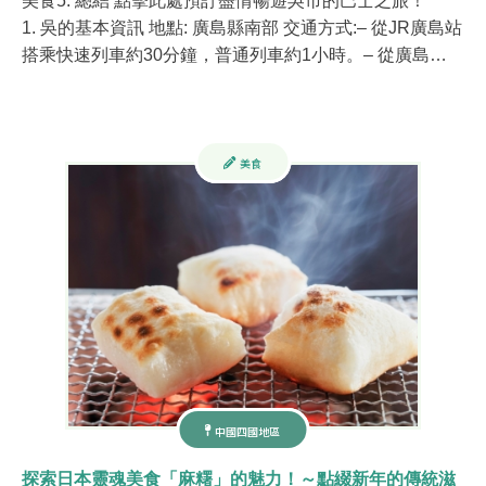
美食5. 總結 點擊此處預訂盡情暢遊吳市的巴士之旅！
1. 吳的基本資訊 地點: 廣島縣南部 交通方式:– 從JR廣島站
搭乘快速列車約30分鐘，普通列車約1小時。– 從廣島…
美食
中國四國地區
探索日本靈魂美食「麻糬」的魅力！～點綴新年的傳統滋