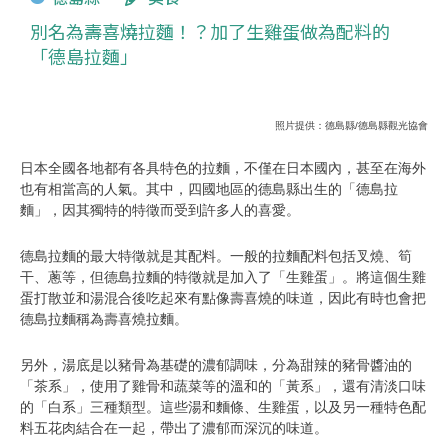
別名為壽喜燒拉麵！？加了生雞蛋做為配料的
「德島拉麵」
照片提供：德島縣/德島縣觀光協會
日本全國各地都有各具特色的拉麵，不僅在日本國內，甚至在海外
也有相當高的人氣。其中，四國地區的德島縣出生的「德島拉
麵」，因其獨特的特徵而受到許多人的喜愛。
德島拉麵的最大特徵就是其配料。一般的拉麵配料包括叉燒、筍
干、蔥等，但德島拉麵的特徵就是加入了「生雞蛋」。將這個生雞
蛋打散並和湯混合後吃起來有點像壽喜燒的味道，因此有時也會把
德島拉麵稱為壽喜燒拉麵。
另外，湯底是以豬骨為基礎的濃郁調味，分為甜辣的豬骨醬油的
「茶系」，使用了雞骨和蔬菜等的溫和的「黃系」，還有清淡口味
的「白系」三種類型。這些湯和麵條、生雞蛋，以及另一種特色配
料五花肉結合在一起，帶出了濃郁而深沉的味道。