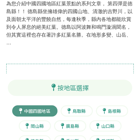
為您介紹中國四國地區紅葉景點的系列文章， 第四彈是徳
島縣！！ 德島縣坐擁雄偉的四國山地、清澈的吉野川，以
及面朝太平洋的豐饒自然，每逢秋季，縣內各地都能欣賞
到令人屏息的絕美紅葉。德島以阿波舞和鳴門漩渦聞名，
但其實這裡也存在著許多紅葉名勝。在地形多變、山岳、
…
按地區選擇
中國四國地區
鳥取縣
島根縣
岡山縣
廣島縣
山口縣