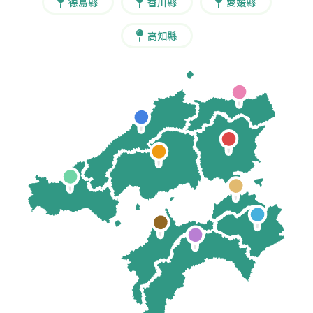
德島縣
香川縣
愛媛縣
高知縣