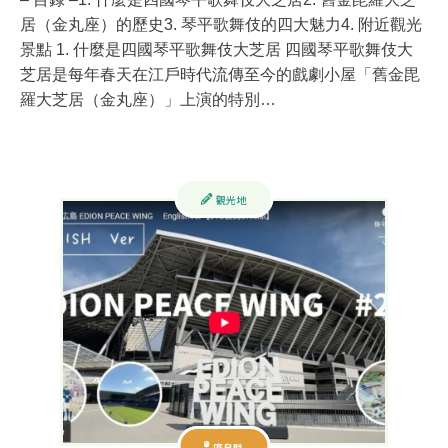
居（金丸座）的歷史3. 琴平歌舞伎的四大魅力4. 附近觀光
景點 1. 什麼是四國琴平歌舞伎大芝居 四國琴平歌舞伎大
芝居是每年春天在江戶時代流傳至今的戲劇小屋「舊金毘
羅大芝居（金丸座）」上演的特別…
觀光地
廣島縣