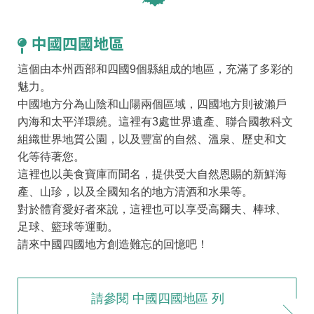
中國四國地區
這個由本州西部和四國9個縣組成的地區，充滿了多彩的
魅力。
中國地方分為山陰和山陽兩個區域，四國地方則被瀨戶
內海和太平洋環繞。這裡有3處世界遺產、聯合國教科文
組織世界地質公園，以及豐富的自然、溫泉、歷史和文
化等待著您。
這裡也以美食寶庫而聞名，提供受大自然恩賜的新鮮海
產、山珍，以及全國知名的地方清酒和水果等。
對於體育愛好者來說，這裡也可以享受高爾夫、棒球、
足球、籃球等運動。
請來中國四國地方創造難忘的回憶吧！
請參閱 中國四國地區 列