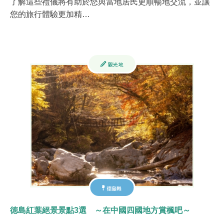
了解這些禮儀將有助於您與當地居民更順暢地交流，並讓
您的旅行體驗更加精…
觀光地
德島縣
徳島紅葉絕景景點3選 ～在中國四國地方賞楓吧～