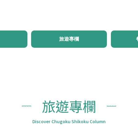
首頁
最新消息
體驗・旅遊
行程推薦
旅遊
旅遊專欄
旅遊專欄
Discover Chugoku Shikoku Column