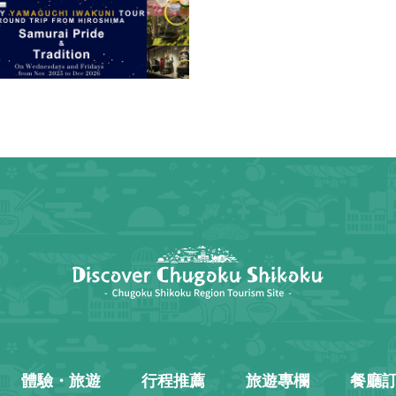
體驗・旅遊
行程推薦
旅遊專欄
餐廳