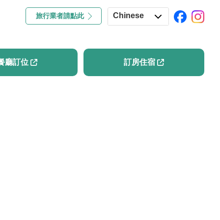
Chinese
旅行業者請點此
專欄
餐廳訂位
訂房住宿
English
Japanese
餐廳訂位
訂房住宿
Korean