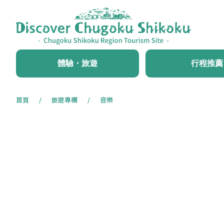
體驗・旅遊
行程推薦
首頁
旅遊專欄
音樂