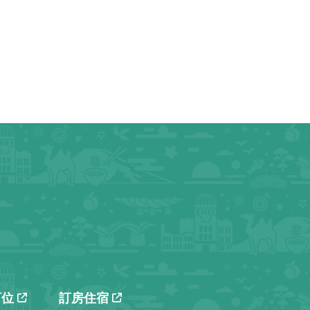
訂位
訂房住宿