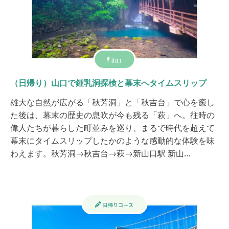
山口
（日帰り）山口で鍾乳洞探検と幕末へタイムスリップ
雄大な自然が広がる「秋芳洞」と「秋吉台」で心を癒し
た後は、幕末の歴史の息吹が今も残る「萩」へ。往時の
偉人たちが暮らした町並みを巡り、まるで時代を超えて
幕末にタイムスリップしたかのような感動的な体験を味
わえます。​ 秋芳洞→秋吉台→萩→新山口駅 新山…
日帰りコース