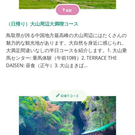
鳥取
（日帰り）大山周辺大満喫コース
鳥取県が誇る中国地方最高峰の大山周辺にはたくさんの
魅力的な観光地があります。大自然を身近に感じられ、
大満足間違いなしの半日コースを紹介します。1. 大山乗
馬センター: 乗馬体験（午前10時）2. TERRACE THE
DAISEN: 昼食（正午）3. 大山まきば…
日帰りコース