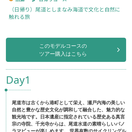
（日帰り）尾道としまなみ海道で文化と自然に
触れる旅
このモデルコースの
ツアー購入はこちら
Day1
尾道市は古くから港町として栄え、瀬戸内海の美しい
自然と豊かな歴史文化が調和して融合した、魅力的な
観光地です。日本遺産に指定されている歴史ある真言
宗の寺院、千光寺からは、尾道水道の素晴らしいパノ
ラマビューが楽しめます。 世界有数のサイクリングル