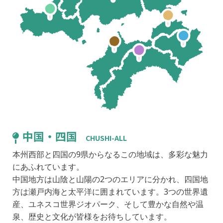
中国・四国
HIROSHIMA
CHUSHI-ALL
本州西部と四国の9県からなるこの地域は、多彩な魅力
にあふれています。
中国地方は山陰と山陽の2つのエリアに分かれ、四国地
方は瀬戸内海と太平洋に囲まれています。3つの世界遺
産、ユネスコ世界ジオパーク、そして豊かな自然や温
泉、歴史と文化が皆様をお待ちしています。