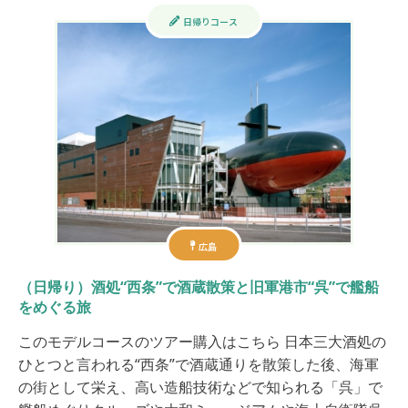
日帰りコース
広島
（日帰り）酒処“西条”で酒蔵散策と旧軍港市“呉”で艦船
をめぐる旅
このモデルコースのツアー購入はこちら 日本三大酒処の
ひとつと言われる“西条”で酒蔵通りを散策した後、海軍
の街として栄え、高い造船技術などで知られる「呉」で