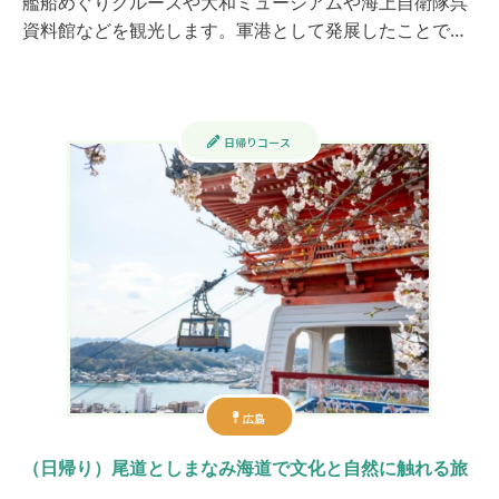
艦船めぐりクルーズや大和ミュージアムや海上自衛隊呉
資料館などを観光します。軍港として発展したことで…
日帰りコース
広島
（日帰り）尾道としまなみ海道で文化と自然に触れる旅