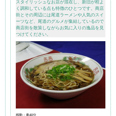
スタイリッシュなお店が混在し、新旧が程よ
く調和している点も特徴のひとつです。商店
街とその周辺には尾道ラーメンや人気のスイ
ーツなど、尾道のグルメが集結しているので
商店街を散策しながらお気に入りの逸品を見
つけてください。
移動：車40分