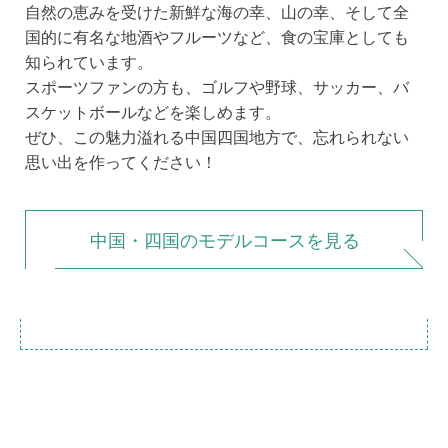
自然の恵みを受けた新鮮な海の幸、山の幸、そして全
国的に有名な地酒やフルーツなど、食の宝庫としても
知られています。
スポーツファンの方も、ゴルフや野球、サッカー、バ
スケットボールなどを楽しめます。
TOTTORI
SHIMANE
OKAYAMA
TOKUSHIMA
KAGAWA
EHIME
KOCHI
YAMAGUCHI
ぜひ、この魅力溢れる中国四国地方で、忘れられない
思い出を作ってください！
中国・四国のモデルコースを見る