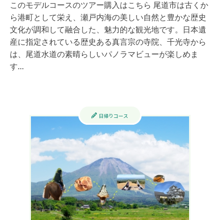
このモデルコースのツアー購入はこちら 尾道市は古くか
ら港町として栄え、瀬戸内海の美しい自然と豊かな歴史
文化が調和して融合した、魅力的な観光地です。日本遺
産に指定されている歴史ある真言宗の寺院、千光寺から
は、尾道水道の素晴らしいパノラマビューが楽しめま
す…
日帰りコース