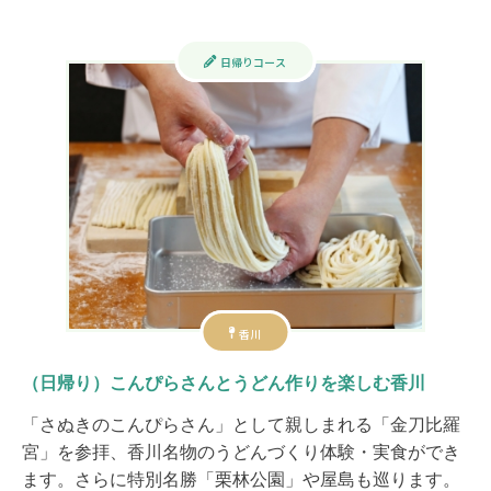
日帰りコース
香川
（日帰り）こんぴらさんとうどん作りを楽しむ香川
「さぬきのこんぴらさん」として親しまれる「金刀比羅
宮」を参拝、香川名物のうどんづくり体験・実食ができ
ます。さらに特別名勝「栗林公園」や屋島も巡ります。