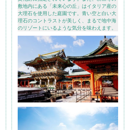
敷地内にある「未来心の丘」はイタリア産の
大理石を使用した庭園です。青い空と白い大
理石のコントラストが美しく、まるで地中海
のリゾートにいるような気分を味わえます。