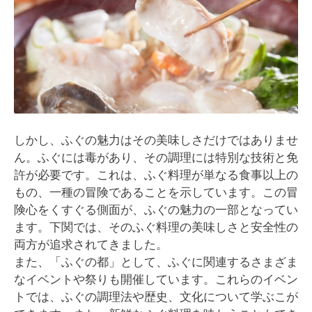
しかし、ふぐの魅力はその美味しさだけではありませ
ん。ふぐには毒があり、その調理には特別な技術と免
許が必要です。これは、ふぐ料理が単なる食事以上の
もの、一種の冒険であることを示しています。この冒
険心をくすぐる側面が、ふぐの魅力の一部となってい
ます。下関では、そのふぐ料理の美味しさと安全性の
両方が追求されてきました。
また、「ふぐの都」として、ふぐに関連するさまざま
なイベントや祭りも開催しています。これらのイベン
トでは、ふぐの調理法や歴史、文化について学ぶこが