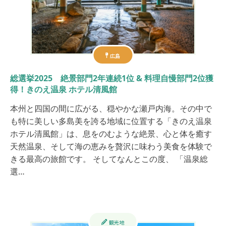
広島
総選挙2025 絶景部門2年連続1位 & 料理自慢部門2位獲
得！きのえ温泉 ホテル清風館
本州と四国の間に広がる、穏やかな瀬戸内海。その中で
も特に美しい多島美を誇る地域に位置する「きのえ温泉
ホテル清風館」は、息をのむような絶景、心と体を癒す
天然温泉、そして海の恵みを贅沢に味わう美食を体験で
きる最高の旅館です。 そしてなんとこの度、 「温泉総
選…
観光地