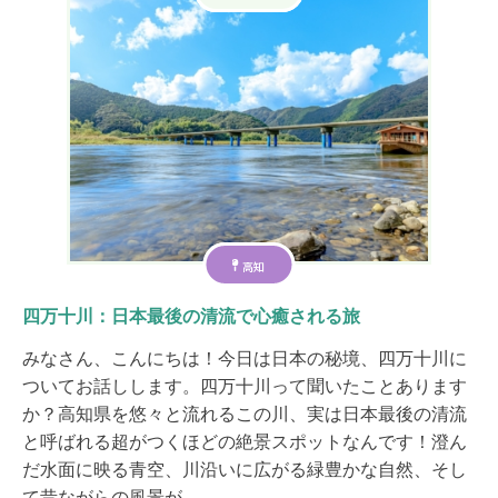
高知
四万十川：日本最後の清流で心癒される旅
みなさん、こんにちは！今日は日本の秘境、四万十川に
ついてお話しします。四万十川って聞いたことあります
か？高知県を悠々と流れるこの川、実は日本最後の清流
と呼ばれる超がつくほどの絶景スポットなんです！澄ん
だ水面に映る青空、川沿いに広がる緑豊かな自然、そし
て昔ながらの風景が…