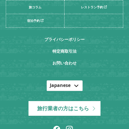
旅コラム
レストラン予約
宿泊予約
プライバシーポリシー
特定商取引法
お問い合わせ
Japanese
English
Korean
旅行業者の方はこちら
Chinese