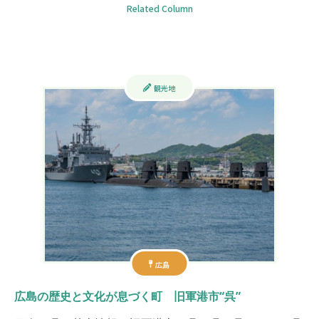
Related Column
観光地
広島
広島の歴史と文化が息づく町 旧軍港市“呉”