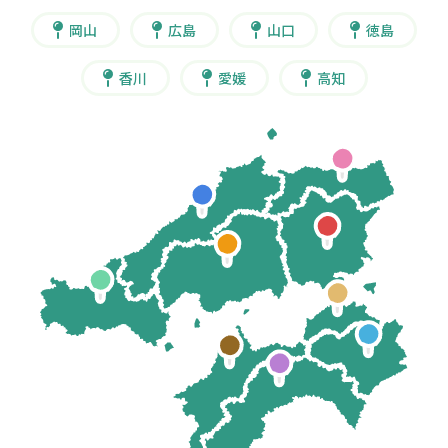
岡山
広島
山口
徳島
香川
愛媛
高知