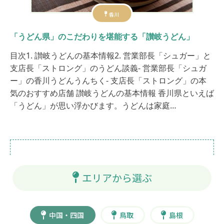
香川
「うどん県」のこだわりを堪能する「讃岐うどん」
目次1. 讃岐うどんの基本情報2. 営業部長「シュガー」と
支店長「ストロング」のうどん談義- 営業部長「シュガ
ー」の香川うどんうんちく- 支店長「ストロング」の本
気のおすすめ店舗 讃岐うどんの基本情報 香川県といえば
「うどん」が思い浮かびます。うどんは家庭…
エリアから選ぶ
中国・四国
鳥取
島根