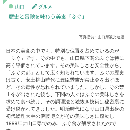
山口
グルメ
歴史と冒険を味わう美食「ふぐ」
写真提供：山口県観光連盟
日本の美食の中でも、特別な位置を占めているのが
「ふぐ」です。その中でも、山口県下関のふぐは特に
高く評価されています。その美味しさと安全性から、
「ふぐの都」として広く知られています。ふぐの歴史
は古く、安土桃山時代に豊臣秀吉が禁止令を出すほ
ど、その毒性が恐れられていました。しかし、その禁
止令が出された後も、下関の人々はふぐの美味しさを
求めて食べ続け、その調理法と独抜き技術は秘密裏に
受け継がれてきました。明治時代になり山口県出身の
初代総理大臣の伊藤博文がその美味しさに感動し
1888年に山口県でのみ、ふぐ食が解禁されたので