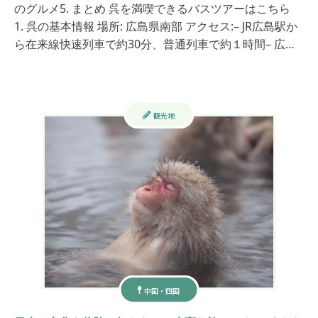
のグルメ5. まとめ 呉を満喫できるバスツアーはこちら
1. 呉の基本情報 場所: 広島県南部 アクセス:– JR広島駅か
ら在来線快速列車で約30分、普通列車で約１時間– 広…
観光地
中国・四国