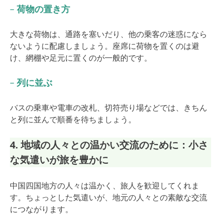
–
荷物の置き方
大きな荷物は、通路を塞いだり、他の乗客の迷惑になら
ないように配慮しましょう。座席に荷物を置くのは避
け、網棚や足元に置くのが一般的です。
–
列に並ぶ
バスの乗車や電車の改札、切符売り場などでは、きちん
と列に並んで順番を待ちましょう。
4. 地域の人々との温かい交流のために：小さ
な気遣いが旅を豊かに
中国四国地方の人々は温かく、旅人を歓迎してくれま
す。ちょっとした気遣いが、地元の人々との素敵な交流
につながります。