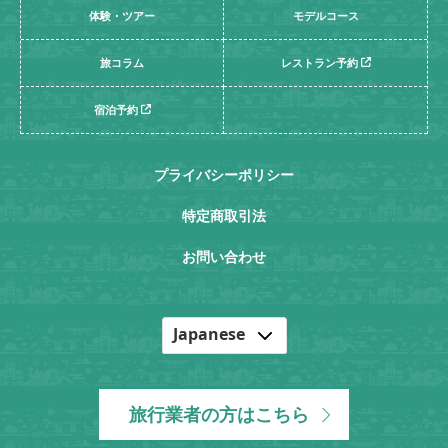
体験・ツアー
モデルコース
旅コラム
レストラン予約
宿泊予約
プライバシーポリシー
特定商取引法
お問い合わせ
Japanese
English
Korean
旅行業者の方はこちら
Chinese