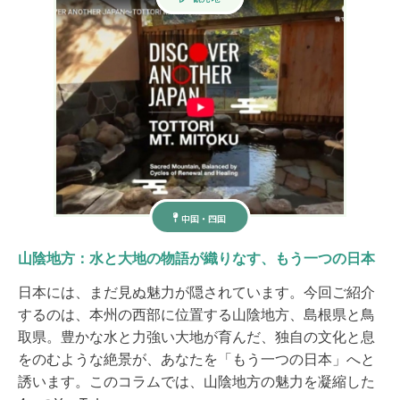
中国・四国
山陰地方：水と大地の物語が織りなす、もう一つの日本
日本には、まだ見ぬ魅力が隠されています。今回ご紹介
するのは、本州の西部に位置する山陰地方、島根県と鳥
取県。豊かな水と力強い大地が育んだ、独自の文化と息
をのむような絶景が、あなたを「もう一つの日本」へと
誘います。このコラムでは、山陰地方の魅力を凝縮した