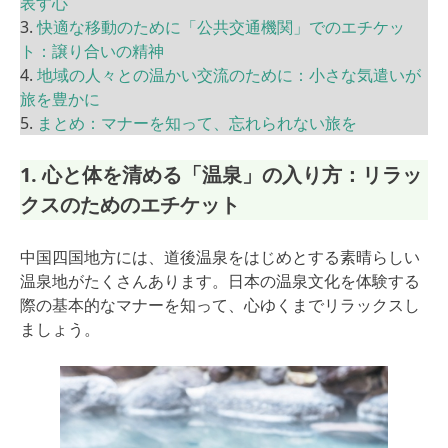
表す心
3.
快適な移動のために「公共交通機関」でのエチケッ
ト：譲り合いの精神
4.
地域の人々との温かい交流のために：小さな気遣いが
旅を豊かに
5.
まとめ：マナーを知って、忘れられない旅を
1. 心と体を清める「温泉」の入り方：リラッ
クスのためのエチケット
中国四国地方には、道後温泉をはじめとする素晴らしい
温泉地がたくさんあります。日本の温泉文化を体験する
際の基本的なマナーを知って、心ゆくまでリラックスし
ましょう。