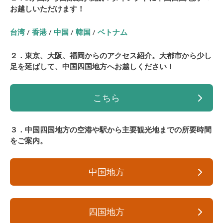
お越しいただけます！
台湾
/
香港
/
中国
/
韓国
/
ベトナム
２．東京、大阪、福岡からのアクセス紹介。大都市から少し
足を延ばして、中国四国地方へお越しください！
こちら
３．中国四国地方の空港や駅から主要観光地までの所要時間
をご案内。
中国地方
四国地方