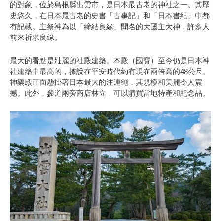
的對象，位於島根縣出雲市，是日本最古老的神社之一。其歷
史悠久，在日本最古老的史書「古事記」和「日本書紀」中都
有記載。主祭神為以「締結良緣」聞名的大國主大神，許多人
前來祈求良緣。
最大的看點是壯麗的社殿建築。本殿（國寶）至今仍是日本神
社建築中最高的，據說在平安時代約有現在兩倍高的48公尺。
神樂殿正面懸掛著日本最大的注連繩，其規模和美麗令人震
撼。此外，參道兩旁商店林立，可以購買當地特產和紀念品。