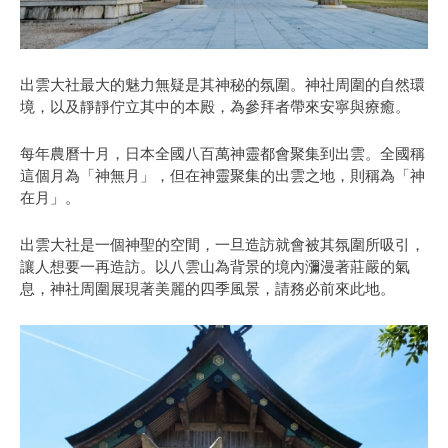
出雲大社最大的魅力無疑是其神秘的氛圍。神社周圍的自然環
境，以及靜靜佇立其中的本殿，為參拜者帶來安寧與療癒。
每年農曆十月，日本全國八百萬神靈都會聚集到出雲。全國稱
這個月為「神無月」，但在神靈聚集的出雲之地，則稱為「神
在月」。
出雲大社是一個神聖的空間，一旦造訪就會被其氛圍所吸引，
讓人想要一再造訪。以八雲山為背景的境內瀰漫著莊嚴的氣
息，神社周圍展現著美麗的四季風景，請務必前來此地。