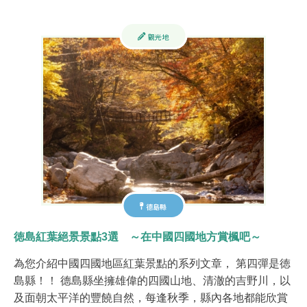
觀光地
德島縣
徳島紅葉絕景景點3選 ～在中國四國地方賞楓吧～
為您介紹中國四國地區紅葉景點的系列文章， 第四彈是徳
島縣！！ 德島縣坐擁雄偉的四國山地、清澈的吉野川，以
及面朝太平洋的豐饒自然，每逢秋季，縣內各地都能欣賞