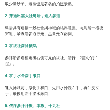
取少量砂子。這裡也是著名的拍照景點。
2. 穿過出雲大社鳥居，進入參道
鳥居具有連接一般社會與神域的結界意義。向鳥居一禮後
穿過，筆直沿參道行走。盡量走在兩側。
3. 在祓社淨除穢氣
參拜沿參道稍走後右側可見的祓社。請行「2禮4拍手1
禮」。
4. 在手水舍淨手漱口
進入神域前，淨化手和口。先用水沖洗右手，再沖洗左
手，最後用左手接水漱口。
5. 依序參拜拜殿、本殿、十九社