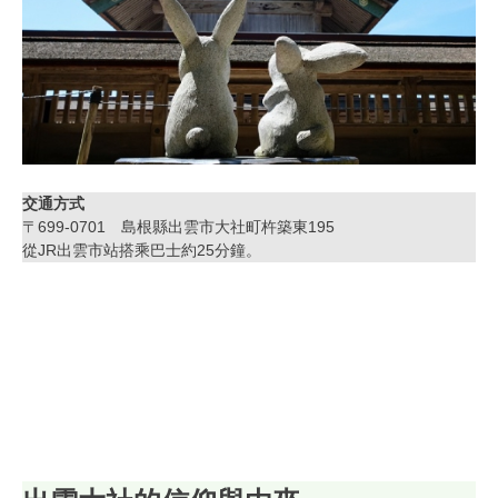
交通方式
〒699-0701 島根縣出雲市大社町杵築東195
從JR出雲市站搭乘巴士約25分鐘。