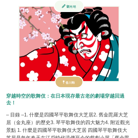
觀光地
香川縣
穿越時空的歌舞伎：在日本現存最古老的劇場穿越回過
去！
– 目錄 –1. 什麼是四國琴平歌舞伎大芝居2. 舊金毘羅大芝
居（金丸座）的歷史3. 琴平歌舞伎的四大魅力4. 附近觀光
景點 1. 什麼是四國琴平歌舞伎大芝居 四國琴平歌舞伎大
芝居是每年春天在江戶時代流傳至今的戲劇小屋「舊金毘