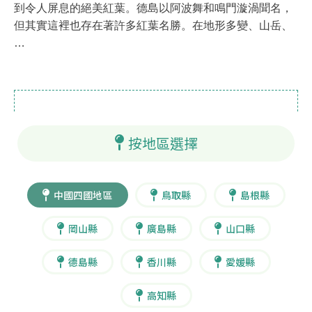
到令人屏息的絕美紅葉。德島以阿波舞和鳴門漩渦聞名，
但其實這裡也存在著許多紅葉名勝。在地形多變、山岳、
…
按地區選擇
中國四國地區
鳥取縣
島根縣
岡山縣
廣島縣
山口縣
德島縣
香川縣
愛媛縣
高知縣