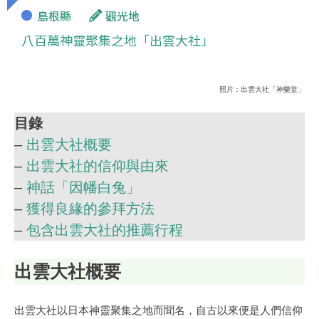
島根縣
觀光地
八百萬神靈聚集之地「出雲大社」
照片：出雲大社「神樂堂」
目錄
–
出雲大社概要
–
出雲大社的信仰與由來
–
神話「因幡白兔」
–
獲得良緣的參拜方法
–
包含出雲大社的推薦行程
出雲大社概要
出雲大社以日本神靈聚集之地而聞名，自古以來便是人們信仰