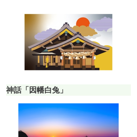
神話「因幡白兔」