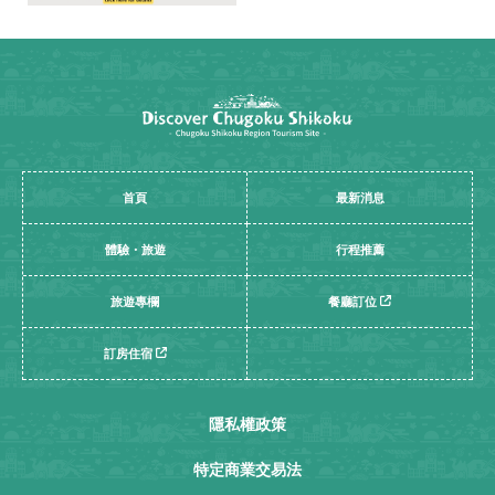
首頁
最新消息
體驗・旅遊
行程推薦
旅遊專欄
餐廳訂位
訂房住宿
隱私權政策
特定商業交易法