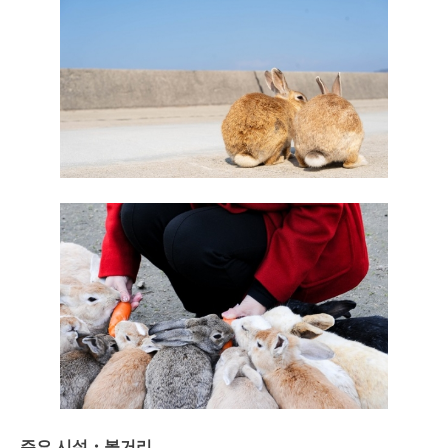
주요 시설・볼거리