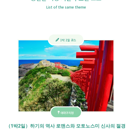
List of the same theme
1박 2일 코스
야마구치현
（1박2일）하기의 역사 로맨스와 모토노스미 신사의 절경