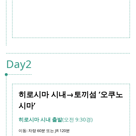
Day2
히로시마 시내→토끼섬 ‘오쿠노
시마’
히로시마 시내 출발
(오전 9:30경)
이동: 차량 60분 또는 JR 120분