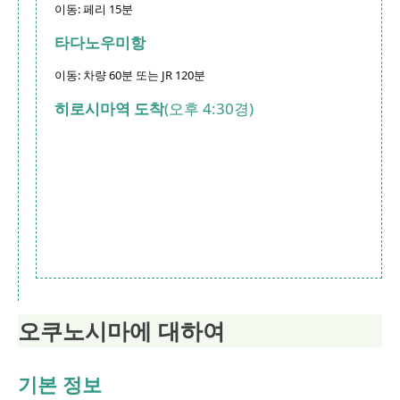
이동: 페리 15분
타다노우미항
이동: 차량 60분 또는 JR 120분
히로시마역 도착
(오후 4:30경)
오쿠노시마에 대하여
기본 정보