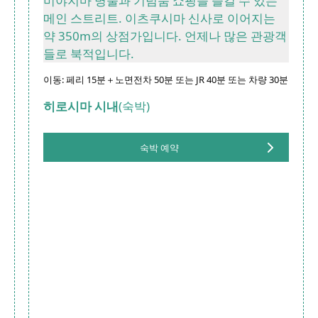
미야지마 명물과 기념품 쇼핑을 즐길 수 있는
메인 스트리트. 이츠쿠시마 신사로 이어지는
약 350m의 상점가입니다. 언제나 많은 관광객
들로 북적입니다.
이동: 페리 15분＋노면전차 50분 또는 JR 40분 또는 차량 30분
히로시마 시내
(숙박)
숙박 예약