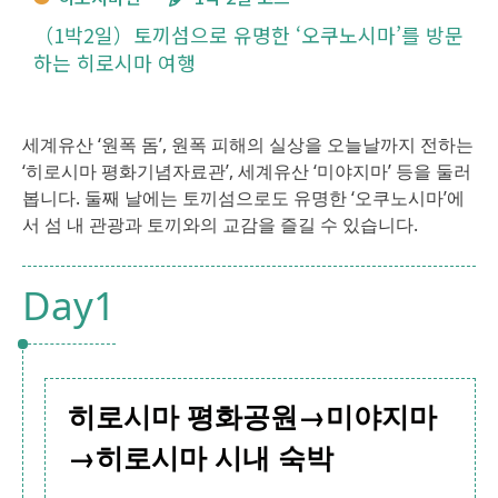
（1박2일）토끼섬으로 유명한 ‘오쿠노시마’를 방문
하는 히로시마 여행
세계유산 ‘원폭 돔’, 원폭 피해의 실상을 오늘날까지 전하는
‘히로시마 평화기념자료관’, 세계유산 ‘미야지마’ 등을 둘러
봅니다. 둘째 날에는 토끼섬으로도 유명한 ‘오쿠노시마’에
서 섬 내 관광과 토끼와의 교감을 즐길 수 있습니다.
Day1
히로시마 평화공원→미야지마
→히로시마 시내 숙박