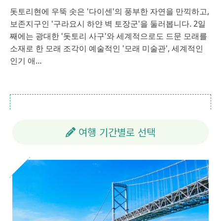
돗토리현에 우뚝 솟은 '다이센'의 풍부한 자연을 만끽하고,
보존지구인 '구라요시 하얀 벽 토장군'을 둘러봅니다. 2일
째에는 광대한 '돗토리 사구'와 세계적으로도 드문 모래를
소재로 한 모래 조각이 예술적인 '모래 미술관', 세계적인
인기 애…
여행 기간별로 선택