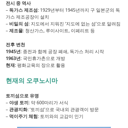
전시 중 역사
–
독가스 제조섬
: 1929년부터 1945년까지 구 일본군의 독
가스 제조공장이 설치
–
비밀의 섬
: 지도에서 지워진 ‘지도에 없는 섬’으로 알려짐
–
제조물
: 청산가스, 루이사이트, 이페리트 등
전후 변천
1945년
: 종전과 함께 공장 폐쇄, 독가스 처리 시작
1963년
: 국민휴가촌으로 개방
현재
: 평화교육의 장으로 활용
현재의 오쿠노시마
토끼섬으로 유명
–
야생 토끼
: 약 600마리가 서식
–
관광지화
: ‘토끼섬’으로 국내외 관광객이 방문
–
먹이주기 체험
: 토끼와의 교감이 인기