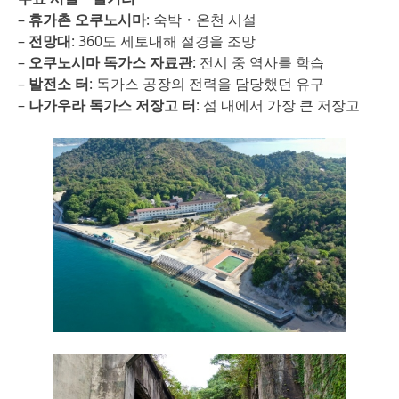
–
휴가촌 오쿠노시마
: 숙박・온천 시설
–
전망대
: 360도 세토내해 절경을 조망
–
오쿠노시마 독가스 자료관
: 전시 중 역사를 학습
–
발전소 터
: 독가스 공장의 전력을 담당했던 유구
–
나가우라 독가스 저장고 터
: 섬 내에서 가장 큰 저장고