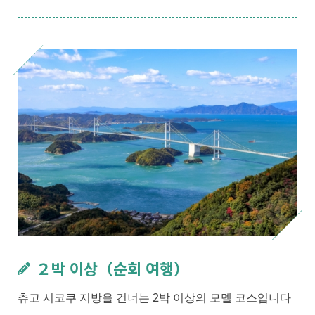
２박 이상（순회 여행）
츄고 시코쿠 지방을 건너는 2박 이상의 모델 코스입니다