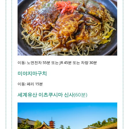
이동: 노면전차 55분 또는 JR 45분 또는 차량 30분
미야지마구치
이동: 페리 15분
세계유산 이츠쿠시마 신사
(60분)