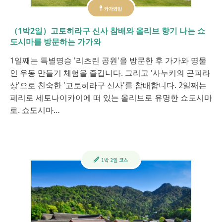
카가와현
（1박2일）고토히라구 신사 참배와 올리브 향기 나는 쇼
도시마를 방문하는 가가와
1일째는 특별명승 '리츠린 공원'을 방문한 후 가가와 명물
인 우동 만들기 체험을 즐깁니다. 그리고 '사누키의 곤피라
상'으로 친숙한 '고토히라구 신사'를 참배합니다. 2일째는
페리로 세토나이카이에 떠 있는 올리브로 유명한 쇼도시마
로. 쇼도시마…
1박 2일 코스