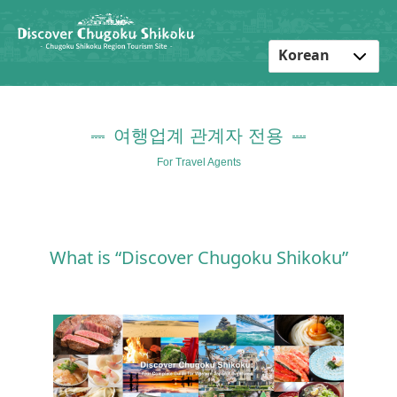
Korean
English
Japanese
여행업계 관계자 전용
Chinese
For Travel Agents
What is “Discover Chugoku Shikoku”