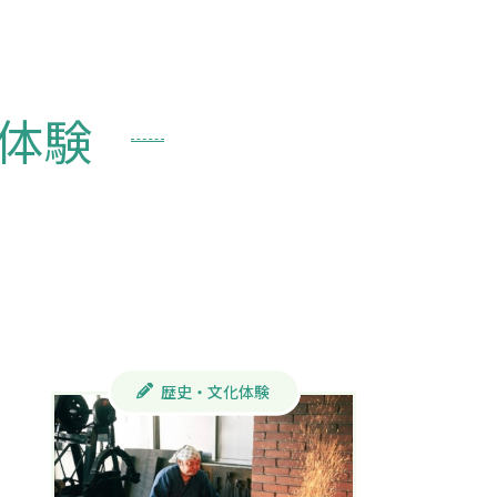
体験
歴史・文化体験