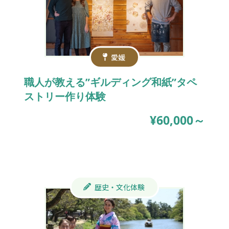
愛媛
職人が教える”ギルディング和紙”タペ
ストリー作り体験
¥60,000～
歴史・文化体験