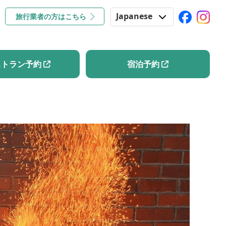
Japanese
旅行業者の方はこちら
コラム
レストラン予約
宿泊予約
English
Korean
ストラン予約
宿泊予約
Chinese