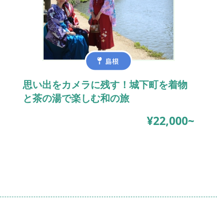
島根
思い出をカメラに残す！城下町を着物
と茶の湯で楽しむ和の旅
¥22,000~