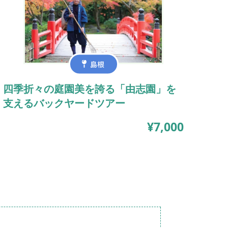
島根
四季折々の庭園美を誇る「由志園」を
支えるバックヤードツアー
¥7,000