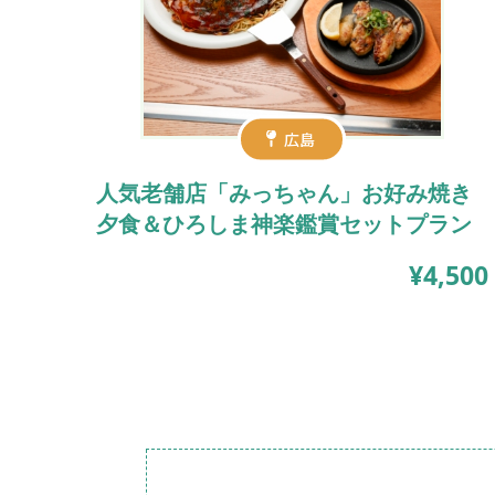
広島
人気老舗店「みっちゃん」お好み焼き
夕食＆ひろしま神楽鑑賞セットプラン
¥4,500