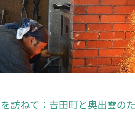
炎を訪ねて：吉田町と奥出雲の