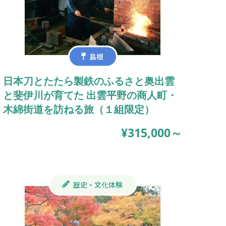
島根
日本刀とたたら製鉄のふるさと奥出雲
と斐伊川が育てた 出雲平野の商人町・
木綿街道を訪ねる旅（１組限定）
¥315,000～
歴史・文化体験