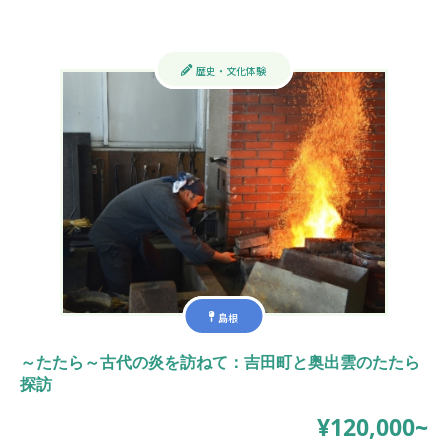
歴史・文化体験
島根
～たたら～古代の炎を訪ねて：吉田町と奥出雲のたたら
探訪
¥120,000~