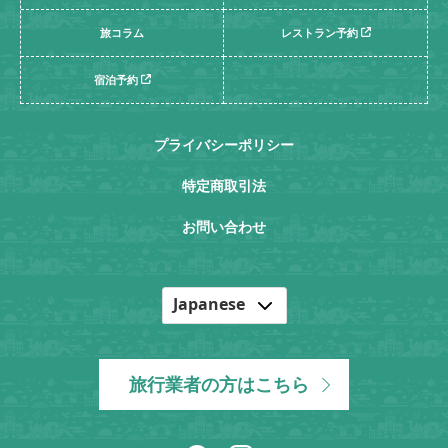
旅コラム
レストラン予約
宿泊予約
プライバシーポリシー
特定商取引法
お問い合わせ
Japanese
English
Korean
旅行業者の方はこちら
Chinese