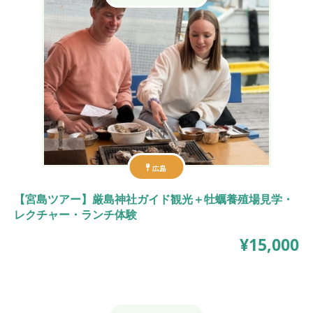
広島
【宮島ツアー】厳島神社ガイド観光＋牡蠣養殖場見学・
レクチャー・ランチ体験
¥15,000