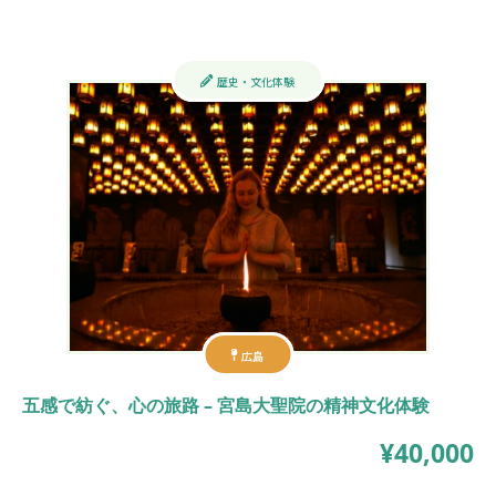
歴史・文化体験
広島
五感で紡ぐ、心の旅路 – 宮島大聖院の精神文化体験
¥40,000