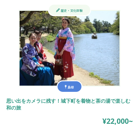
歴史・文化体験
島根
思い出をカメラに残す！城下町を着物と茶の湯で楽しむ
和の旅
¥22,000~