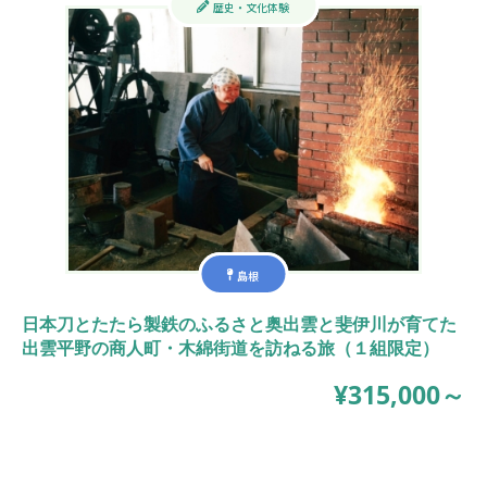
歴史・文化体験
島根
日本刀とたたら製鉄のふるさと奥出雲と斐伊川が育てた
出雲平野の商人町・木綿街道を訪ねる旅（１組限定）
¥315,000～