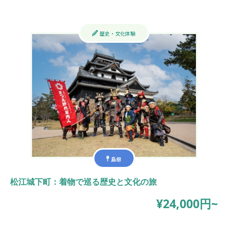
歴史・文化体験
島根
松江城下町：着物で巡る歴史と文化の旅
¥24,000円~