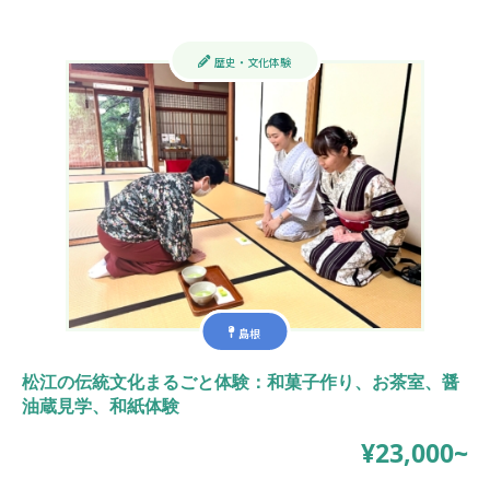
歴史・文化体験
島根
松江の伝統文化まるごと体験：和菓子作り、お茶室、醤
油蔵見学、和紙体験
¥23,000~