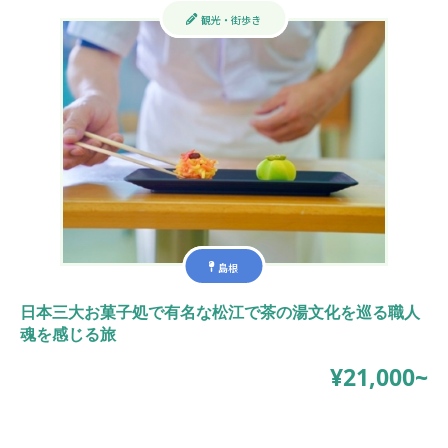
観光・街歩き
島根
日本三大お菓子処で有名な松江で茶の湯文化を巡る職人
魂を感じる旅
¥21,000~