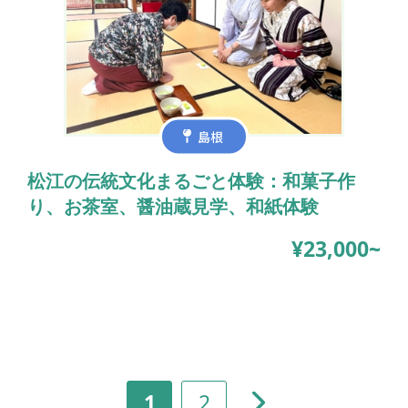
島根
松江の伝統文化まるごと体験：和菓子作
り、お茶室、醤油蔵見学、和紙体験
¥23,000~
1
2