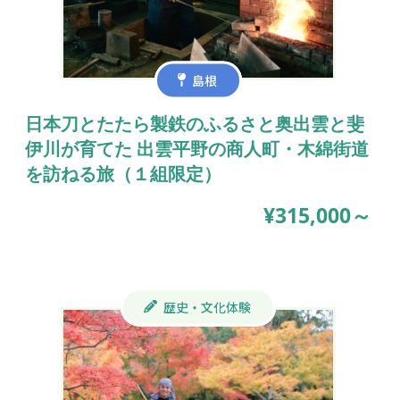
島根
日本刀とたたら製鉄のふるさと奥出雲と斐
伊川が育てた 出雲平野の商人町・木綿街道
を訪ねる旅（１組限定）
¥315,000～
歴史・文化体験