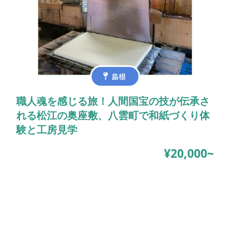
島根
職人魂を感じる旅！人間国宝の技が伝承さ
れる松江の奥座敷、八雲町で和紙づくり体
験と工房見学
¥20,000~