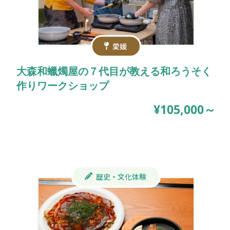
愛媛
大森和蠟燭屋の７代目が教える和ろうそく
作りワークショップ
¥105,000～
歴史・文化体験