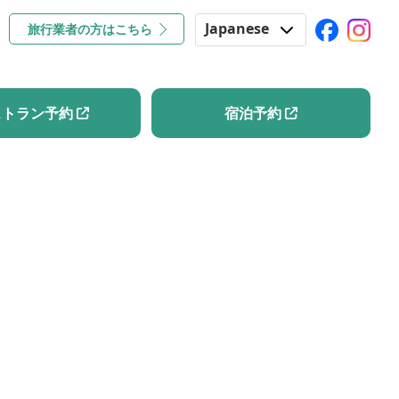
Japanese
旅行業者の方はこちら
コラム
レストラン予約
宿泊予約
English
Korean
ストラン予約
宿泊予約
Chinese