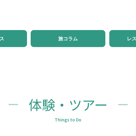
ホーム
新着情報
体験・ツアー
モデルコース
旅
ス
旅コラム
レ
体験・ツアー
Things to Do