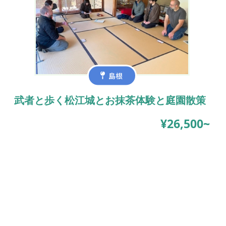
島根
武者と歩く松江城とお抹茶体験と庭園散策
¥26,500~