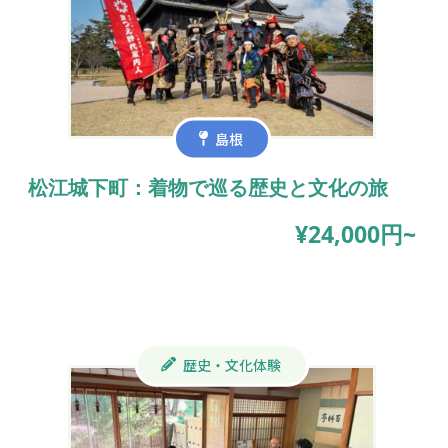
島根
松江城下町：着物で巡る歴史と文化の旅
¥24,000円~
歴史・文化体験