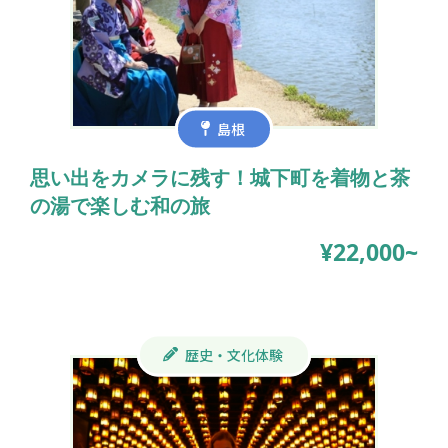
島根
思い出をカメラに残す！城下町を着物と茶
の湯で楽しむ和の旅
¥22,000~
歴史・文化体験