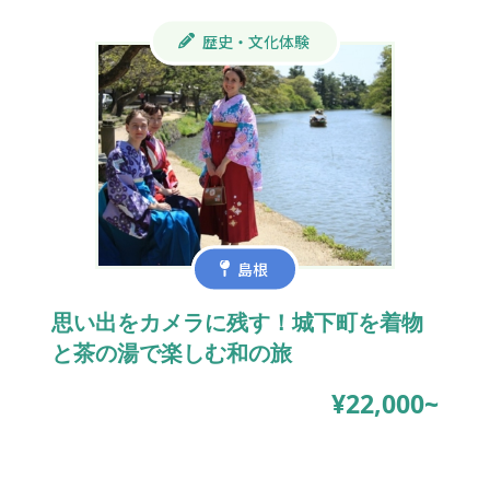
歴史・文化体験
島根
思い出をカメラに残す！城下町を着物
と茶の湯で楽しむ和の旅
¥22,000~