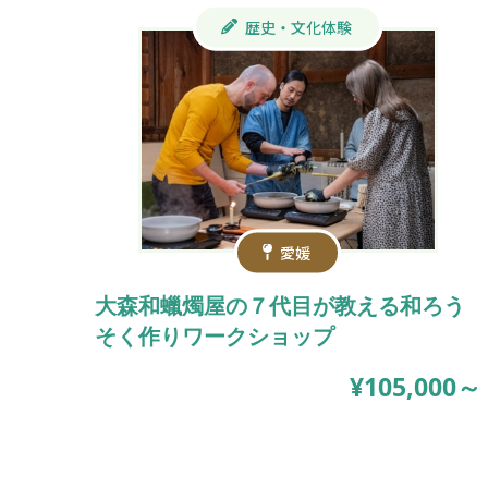
歴史・文化体験
愛媛
大森和蠟燭屋の７代目が教える和ろう
そく作りワークショップ
¥105,000～