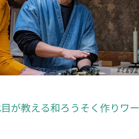
代目が教える和ろうそく作りワ