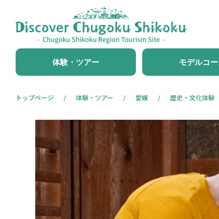
体験・ツアー
モデルコー
トップページ
体験・ツアー
愛媛
歴史・文化体験