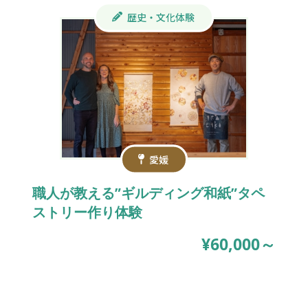
歴史・文化体験
愛媛
職人が教える”ギルディング和紙”タペ
ストリー作り体験
¥60,000～