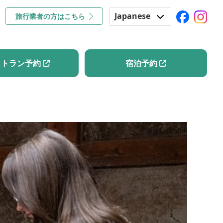
Japanese
旅行業者の方はこちら
コラム
レストラン予約
宿泊予約
English
Korean
ストラン予約
宿泊予約
Chinese