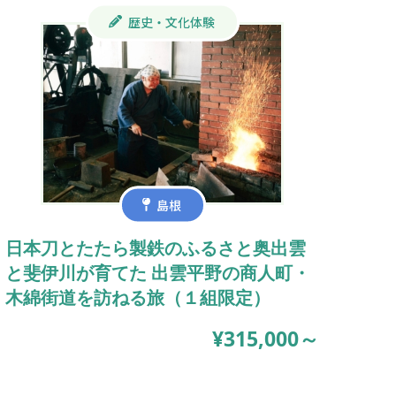
歴史・文化体験
島根
日本刀とたたら製鉄のふるさと奥出雲
と斐伊川が育てた 出雲平野の商人町・
木綿街道を訪ねる旅（１組限定）
¥315,000～