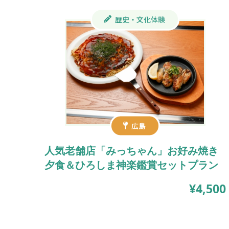
歴史・文化体験
広島
人気老舗店「みっちゃん」お好み焼き
夕食＆ひろしま神楽鑑賞セットプラン
¥4,500