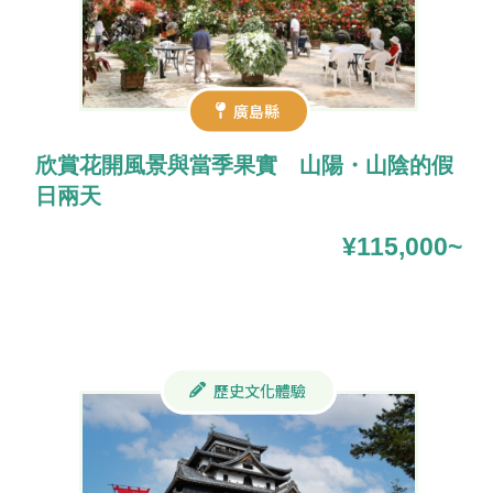
廣島縣
欣賞花開風景與當季果實 山陽・山陰的假
日兩天
¥115,000~
歷史文化體驗