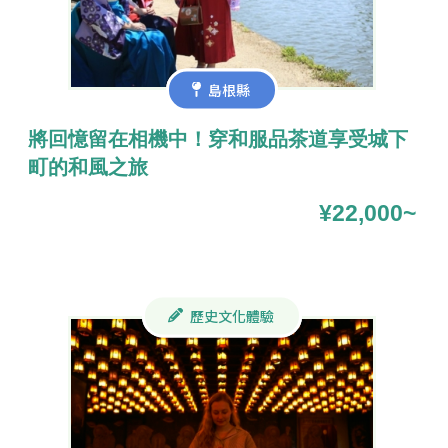
島根縣
將回憶留在相機中！穿和服品茶道享受城下
町的和風之旅
¥22,000~
歷史文化體驗