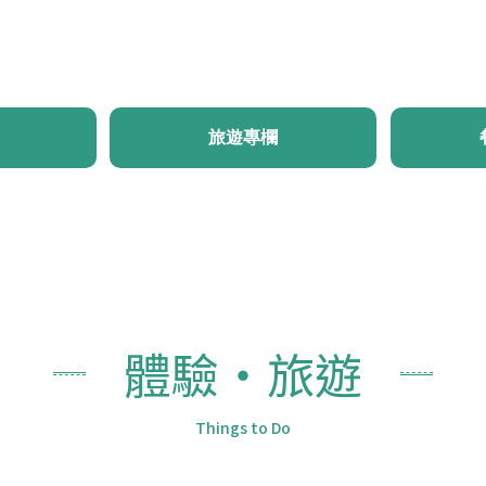
首頁
最新消息
體驗・旅遊
行程推薦
旅遊
旅遊專欄
體驗・旅遊
Things to Do