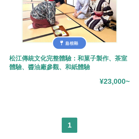
島根縣
松江傳統文化完整體驗：和菓子製作、茶室
體驗、醬油廠參觀、和紙體驗
¥23,000~
1