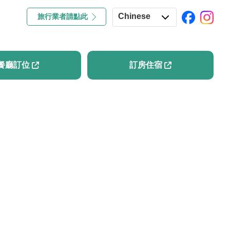
Chinese
旅行業者請點此
專欄
餐廳訂位
訂房住宿
English
Japanese
餐廳訂位
訂房住宿
Korean