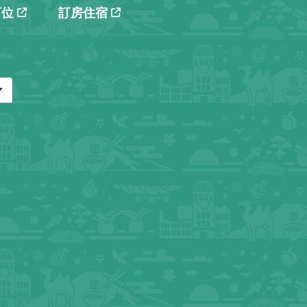
訂位
訂房住宿