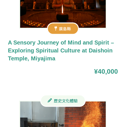
廣島縣
A Sensory Journey of Mind and Spirit –
Exploring Spiritual Culture at Daishoin
Temple, Miyajima
¥40,000
歷史文化體驗