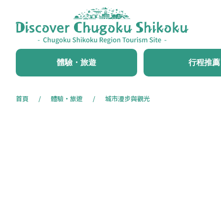
體驗・旅遊
行程推薦
首頁
體驗・旅遊
城市漫步與觀光