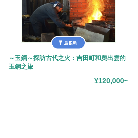
島根縣
～玉鋼～探訪古代之火：吉田町和奧出雲的
玉鋼之旅
¥120,000~