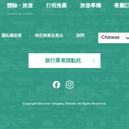
體驗・旅遊
行程推薦
旅遊專欄
餐廳
隱私權政策
特定商業交易法
詢問
Chinese
English
Japanese
旅行業者請點此
Korean
Copyright©Discover Chugoku Shikoku All Rights Reserved.