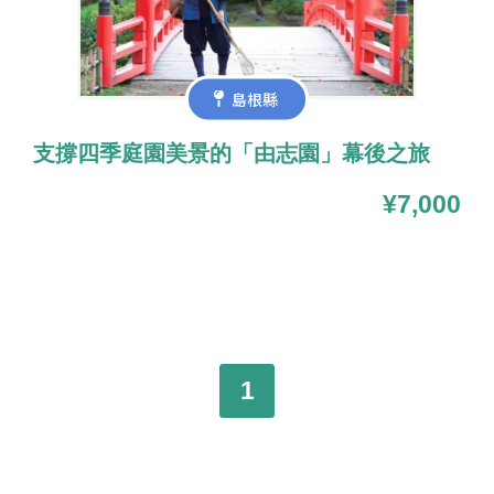
島根縣
支撐四季庭園美景的「由志園」幕後之旅
¥7,000
1