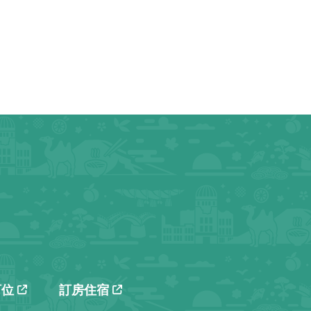
訂位
訂房住宿