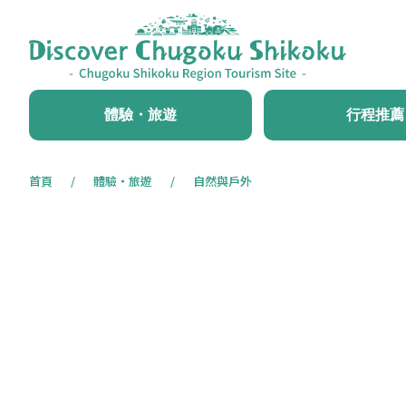
體驗・旅遊
行程推薦
首頁
體驗・旅遊
自然與戶外