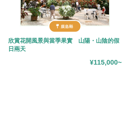
廣島縣
欣賞花開風景與當季果實 山陽・山陰的假
日兩天
¥115,000~