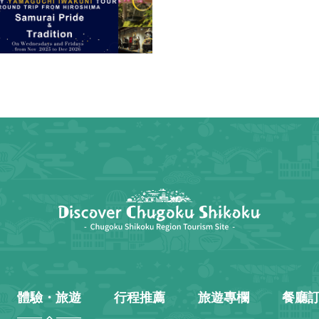
體驗・旅遊
行程推薦
旅遊專欄
餐廳