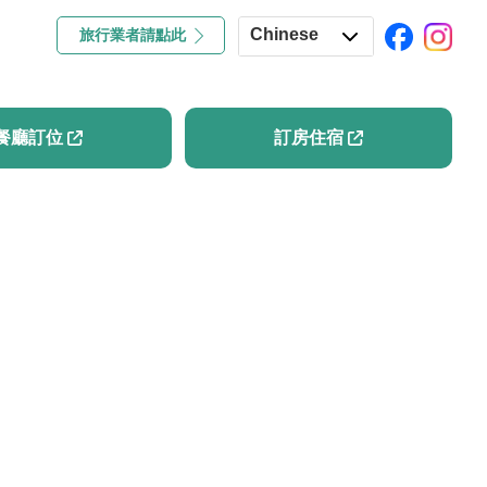
Chinese
旅行業者請點此
專欄
餐廳訂位
訂房住宿
English
Japanese
餐廳訂位
訂房住宿
Korean