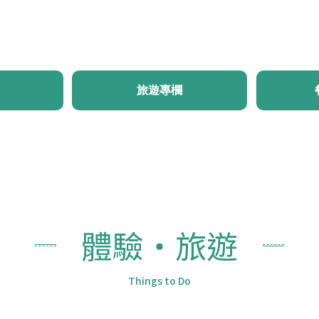
首頁
最新消息
體驗・旅遊
行程推薦
旅遊
旅遊專欄
體驗・旅遊
Things to Do