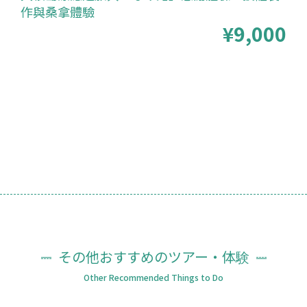
作與桑拿體驗
¥9,000
その他おすすめのツアー・体験
Other Recommended Things to Do