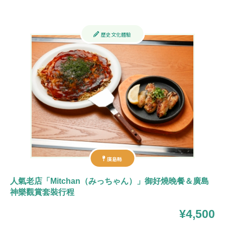
歷史文化體驗
廣島縣
人氣老店「Mitchan（みっちゃん）」御好燒晚餐＆廣島
神樂觀賞套裝行程
¥4,500