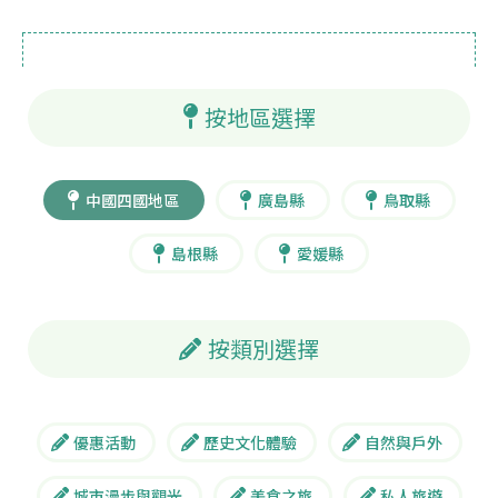
按地區選擇
中國四國地區
廣島縣
鳥取縣
島根縣
愛媛縣
按類別選擇
優惠活動
歷史文化體驗
自然與戶外
城市漫步與觀光
美食之旅
私人旅遊