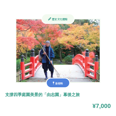
歷史文化體驗
島根縣
支撐四季庭園美景的「由志園」幕後之旅
¥7,000