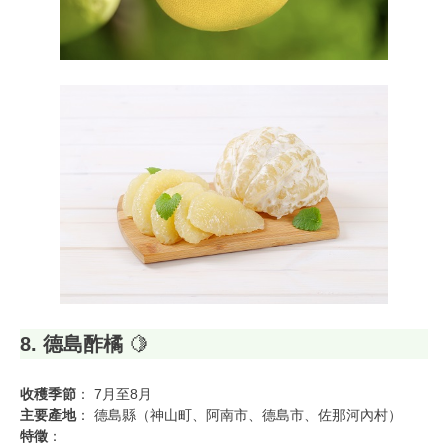
8. 德島酢橘
🍋
收穫季節
： 7月至8月
主要產地
： 德島縣（神山町、阿南市、德島市、佐那河內村）
特徵
：