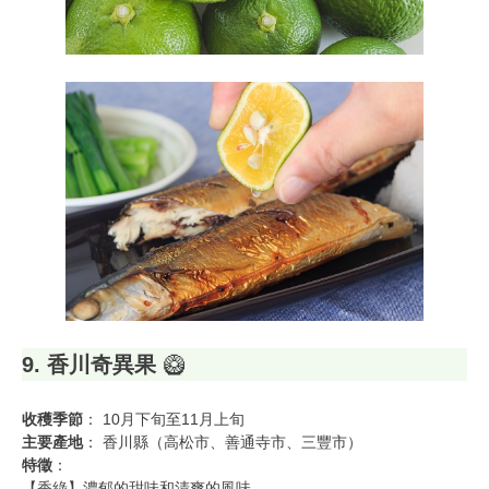
9. 香川奇異果
🥝
收穫季節
： 10月下旬至11月上旬
主要產地
： 香川縣（高松市、善通寺市、三豐市）
特徵
：
【香綠】濃郁的甜味和清爽的風味