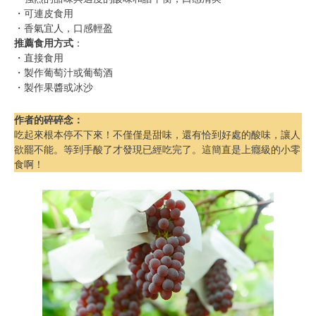
・可連皮食用
・香氣宜人，口感輕盈
推薦食用方式
：
・直接食用
・製作葡萄汁或葡萄酒
・製作果醬或冰沙
作者的碎碎念
：
吃起來根本停不下來！不僅僅是甜味，還有恰到好處的酸味，讓人
欲罷不能。等到手酸了才發現已經吃完了。這簡直是上癮級的小零
食啊！