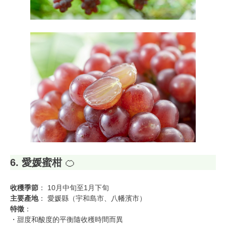
6. 愛媛蜜柑
🍊
收穫季節
： 10月中旬至1月下旬
主要產地
： 愛媛縣（宇和島市、八幡濱市）
特徵
：
・甜度和酸度的平衡隨收穫時間而異