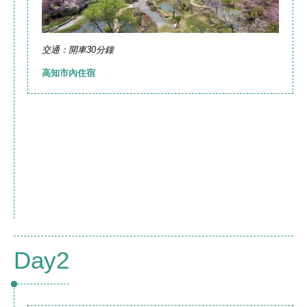
交通：開車30分鐘
高知市內住宿
Day2