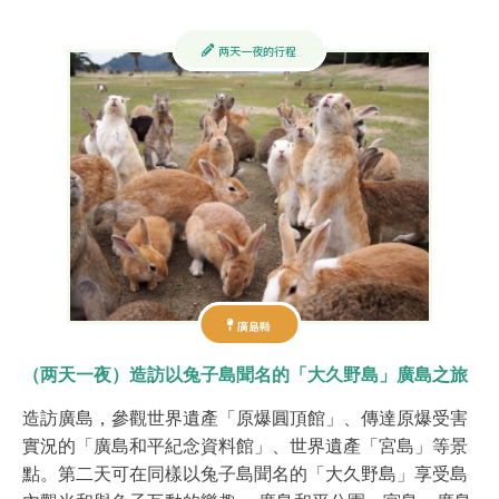
两天一夜的行程
廣島縣
（两天一夜）造訪以兔子島聞名的「大久野島」廣島之旅
造訪廣島，參觀世界遺產「原爆圓頂館」、傳達原爆受害
實況的「廣島和平紀念資料館」、世界遺產「宮島」等景
點。第二天可在同樣以兔子島聞名的「大久野島」享受島