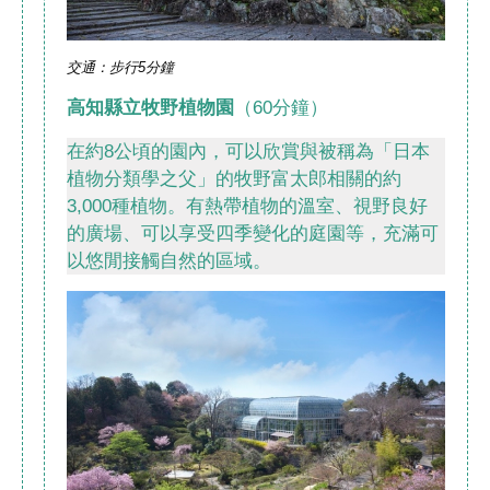
交通：步行5分鐘
高知縣立牧野植物園
（60分鐘）
在約8公頃的園內，可以欣賞與被稱為「日本
植物分類學之父」的牧野富太郎相關的約
3,000種植物。有熱帶植物的溫室、視野良好
的廣場、可以享受四季變化的庭園等，充滿可
以悠閒接觸自然的區域。