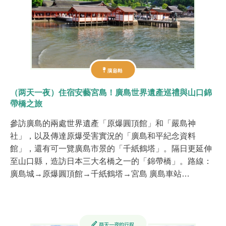
廣島縣
（两天一夜）住宿安藝宮島！廣島世界遺產巡禮與山口錦
帶橋之旅
參訪廣島的兩處世界遺產「原爆圓頂館」和「嚴島神
社」，以及傳達原爆受害實況的「廣島和平紀念資料
館」，還有可一覽廣島市景的「千紙鶴塔」。隔日更延伸
至山口縣，造訪日本三大名橋之一的「錦帶橋」。 ​ 路線：
廣島城→原爆圓頂館→千紙鶴塔→宮島 廣島車站…
两天一夜的行程