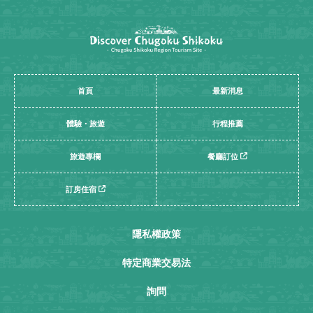
首頁
最新消息
體驗・旅遊
行程推薦
旅遊專欄
餐廳訂位
訂房住宿
隱私權政策
特定商業交易法
詢問