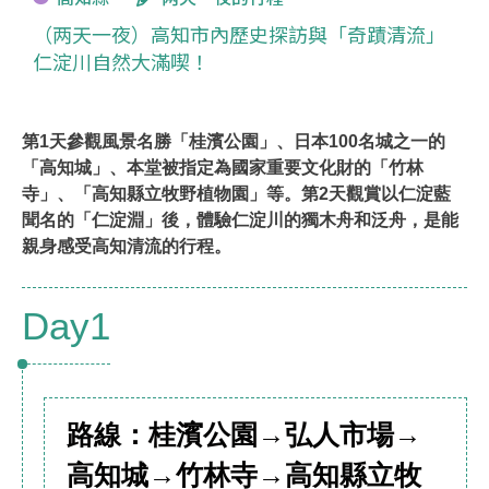
（两天一夜）高知市內歷史探訪與「奇蹟清流」
仁淀川自然大滿喫！
第1天參觀風景名勝「桂濱公園」、日本100名城之一的
「高知城」、本堂被指定為國家重要文化財的「竹林
寺」、「高知縣立牧野植物園」等。第2天觀賞以仁淀藍
聞名的「仁淀淵」後，體驗仁淀川的獨木舟和泛舟，是能
親身感受高知清流的行程。
Day1
路線：桂濱公園→弘人市場→
高知城→竹林寺→高知縣立牧