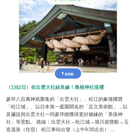
島根縣
（1泊2日）在出雲大社結良緣！島根神社巡禮
參拜八百萬神祇聚集的「出雲大社」、松江的象徵國寶
「松江城」、以日本第一庭園聞名的「足立美術館」，以
及據說與出雲大社一同參拜能獲得更好姻緣的「美保神
社」等景點。 路線：出雲大社→松江城→堀川遊覽船→玉
造溫泉（住宿） 松江車站出發（上午9:30左右） …