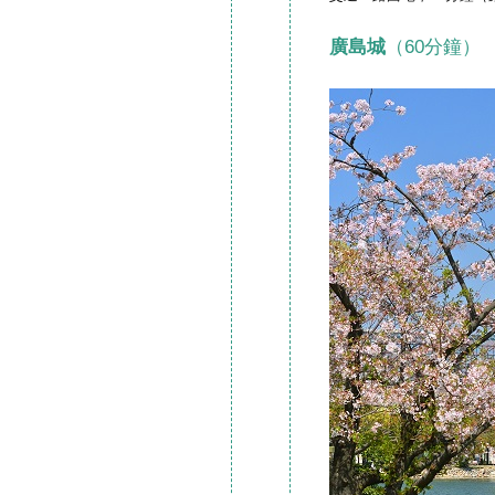
廣島城
（60分鐘）