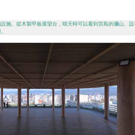
）
的設施。從木製甲板展望台，晴天時可以看到宮島的彌山。設
憩。