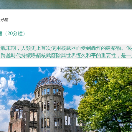
5分鐘
館
（20分鐘）
大戰末期，人類史上首次使用核武器而受到轟炸的建築物。保
，跨越時代持續呼籲核武廢除與世界恆久和平的重要性，是一