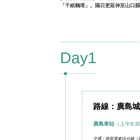
「千紙鶴塔」。隔日更延伸至山口縣
Day1
路線：廣島城
廣島車站
（上午9:3
交通：路面電車15分鐘（