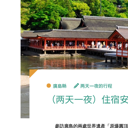
廣島縣
两天一夜的行程
（两天一夜）住宿
參訪廣島的兩處世界遺產「原爆圓頂