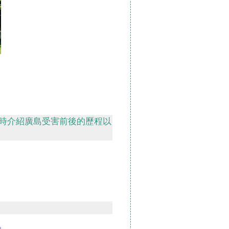
時介紹廣島受害前後的歷程以