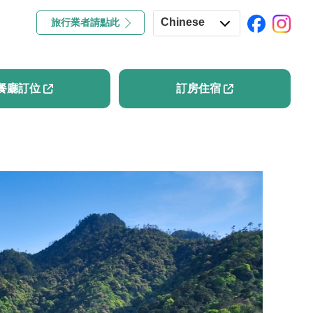
Chinese
旅行業者請點此
專欄
餐廳訂位
訂房住宿
English
Japanese
餐廳訂位
訂房住宿
Korean