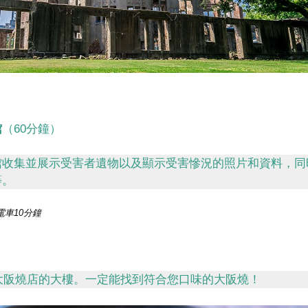
館
（60分鐘）
館收集並展示受害者遺物以及顯示受害慘況的照片和資料，同
等。
電車10分鐘
家大阪燒店的大樓。一定能找到符合您口味的大阪燒！