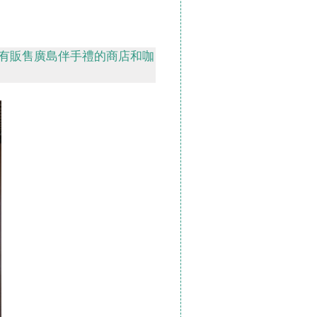
有販售廣島伴手禮的商店和咖