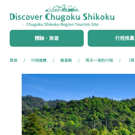
體驗・旅遊
行程推薦
首頁
行程推薦
廣島縣
两天一夜的行程
（两