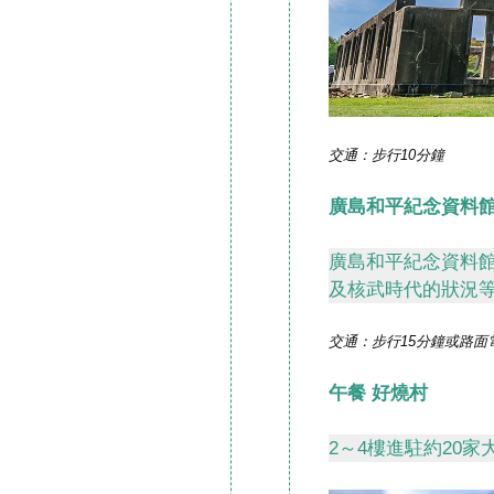
交通：步行10分鐘
廣島和平紀念資料
廣島和平紀念資料
及核武時代的狀況
交通：步行15分鐘或路面
午餐 好燒村
2～4樓進駐約20