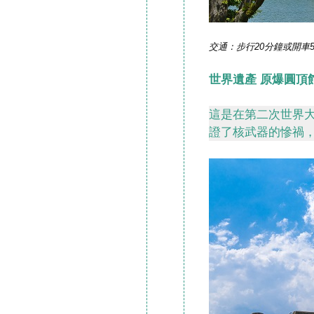
交通：步行20分鐘或開車
世界遺產 原爆圓頂
這是在第二次世界
證了核武器的慘禍