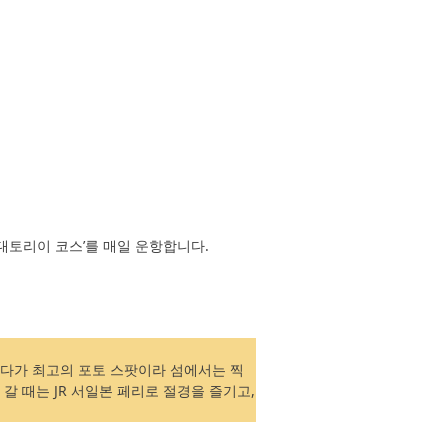
‘대토리이 코스’를 매일 운항합니다.
게다가 최고의 포토 스팟이라 섬에서는 찍
 갈 때는 JR 서일본 페리로 절경을 즐기고,