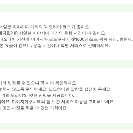
 서일본 미야지마 페리의 ‘대토리이 코스’가 좋아요.
한다면?
JR 서일본 미야지마 페리의 운항 시간이 더 길어요.
마쓰다이 기선의 ‘미야지마 오토쿠자 티켓'(600엔)으로 왕복 페리, 방문세,
 기본 요금이 같으니, 운행 시간이나 특별 서비스로 선택하세요.
 따라 변경될 수 있으니 꼭 미리 확인하세요.
 놓치지 않도록 주의하세요! 필요하다면 알람을 설정해 두세요.
바다 위의 토리이’의 멋진 전망을 제공합니다.
이에요. 미야지마구치역의 짐 보관 서비스 이용을 고려해보세요.
은 멋진 사진을 찍을 수 있는 기회예요!