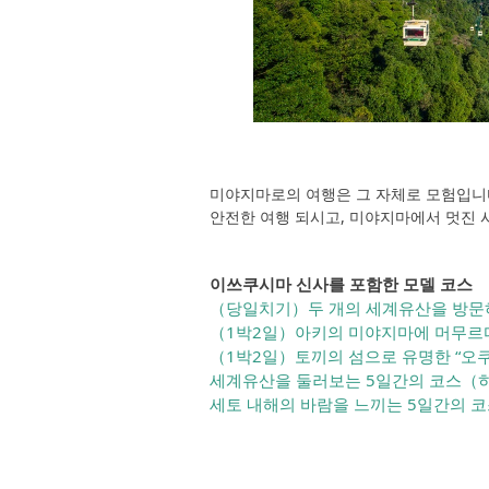
미야지마로의 여행은 그 자체로 모험입니다
안전한 여행 되시고, 미야지마에서 멋진 
이쓰쿠시마 신사를 포함한 모델 코스
（당일치기）두 개의 세계유산을 방문
（1박2일）아키의 미야지마에 머무르
（1박2일）토끼의 섬으로 유명한 “오
세계유산을 둘러보는 5일간의 코스​（히
세토 내해의 바람을 느끼는 5일간의 코스