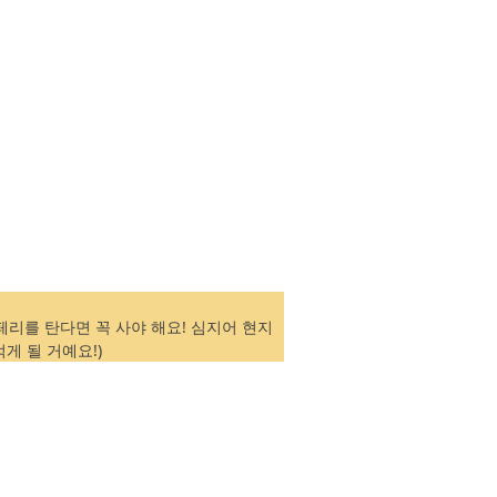
페리를 탄다면 꼭 사야 해요! 심지어 현지
게 될 거예요!)