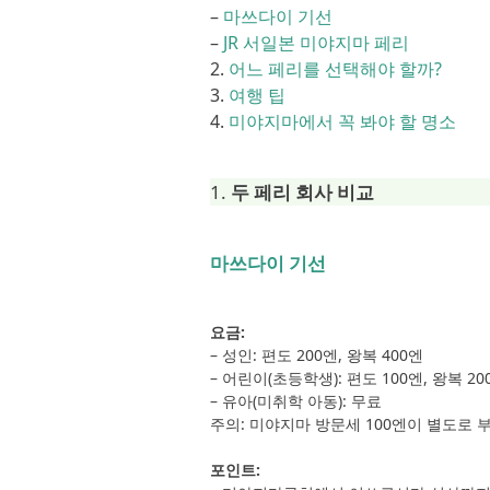
–
마쓰다이 기선
–
JR 서일본 미야지마 페리
2.
어느 페리를 선택해야 할까?
3.
여행 팁
4.
미야지마에서 꼭 봐야 할 명소
1.
두 페리 회사 비교
마쓰다이 기선
요금:
– 성인: 편도 200엔, 왕복 400엔
– 어린이(초등학생): 편도 100엔, 왕복 20
– 유아(미취학 아동): 무료
주의: 미야지마 방문세 100엔이 별도로 
포인트: