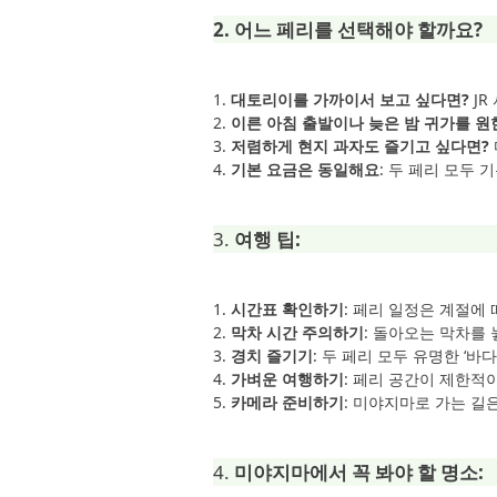
2. 어느 페리를 선택해야 할까요?
1.
대토리이를 가까이서 보고 싶다면?
JR
2.
이른 아침 출발이나 늦은 밤 귀가를 원
3.
저렴하게 현지 과자도 즐기고 싶다면?
4.
기본 요금은 동일해요
: 두 페리 모두
3.
여행 팁:
1.
시간표 확인하기
: 페리 일정은 계절에
2.
막차 시간 주의하기
: 돌아오는 막차를
3.
경치 즐기기
: 두 페리 모두 유명한 ‘
4.
가벼운 여행하기
: 페리 공간이 제한적
5.
카메라 준비하기
: 미야지마로 가는 길
4.
미야지마에서 꼭 봐야 할 명소: