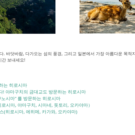
. 바닷바람, 다가오는 섬의 풍경, 그리고 일본에서 가장 아름다운 목적
시간 보내세요!
하는 히로시마
다! 야마구치의 금대교도 방문하는 히로시마
쿠노시마” 를 방문하는 히로시마
로시마, 야마구치, 시마네, 돗토리, 오카야마）
​(히로시마, 에히메, 카가와, 오카야마)