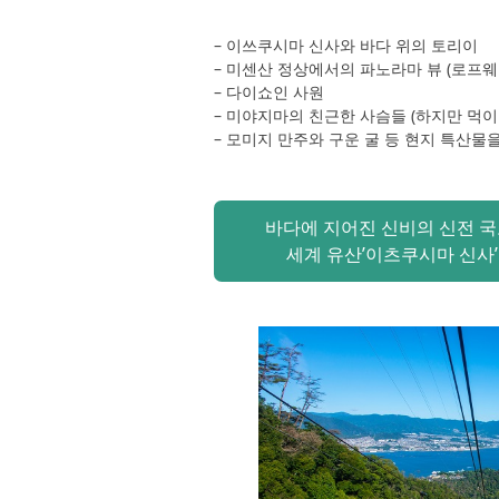
– 이쓰쿠시마 신사와 바다 위의 토리이
– 미센산 정상에서의 파노라마 뷰 (로프웨
– 다이쇼인 사원
– 미야지마의 친근한 사슴들 (하지만 먹이 
– 모미지 만주와 구운 굴 등 현지 특산물
바다에 지어진 신비의 신전 국
세계 유산’이츠쿠시마 신사’