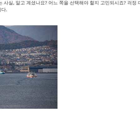
 사실, 알고 계셨나요? 어느 쪽을 선택해야 할지 고민되시죠? 걱정 마
다.