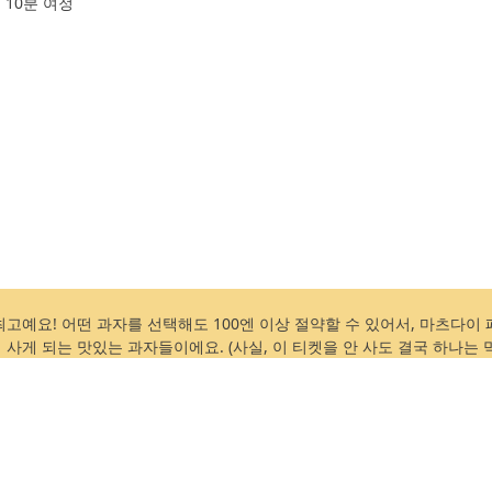
10분 여정
최고예요! 어떤 과자를 선택해도 100엔 이상 절약할 수 있어서, 마츠다이 
사게 되는 맛있는 과자들이에요. (사실, 이 티켓을 안 사도 결국 하나는 먹