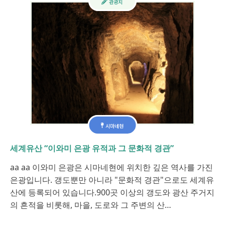
관광지
시마네현
세계유산 “이와미 은광 유적과 그 문화적 경관”
aa aa 이와미 은광은 시마네현에 위치한 깊은 역사를 가진
은광입니다. 갱도뿐만 아니라 "문화적 경관"으로도 세계유
산에 등록되어 있습니다.900곳 이상의 갱도와 광산 주거지
의 흔적을 비롯해, 마을, 도로와 그 주변의 산…