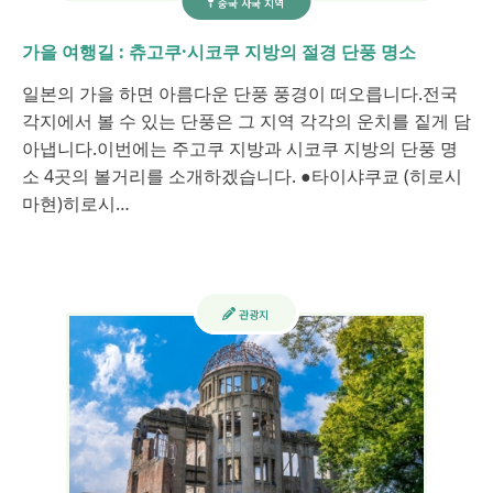
중국 사국 지역
가을 여행길 : 츄고쿠·시코쿠 지방의 절경 단풍 명소
일본의 가을 하면 아름다운 단풍 풍경이 떠오릅니다.전국
각지에서 볼 수 있는 단풍은 그 지역 각각의 운치를 짙게 담
아냅니다.이번에는 주고쿠 지방과 시코쿠 지방의 단풍 명
소 4곳의 볼거리를 소개하겠습니다. ●타이샤쿠쿄 (히로시
마현)히로시…
관광지