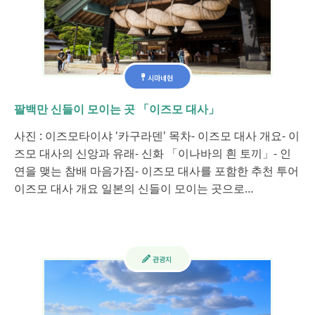
시마네현
팔백만 신들이 모이는 곳 「이즈모 대사」
사진 : 이즈모타이샤 '카구라덴' 목차- 이즈모 대사 개요- 이
즈모 대사의 신앙과 유래- 신화 「이나바의 흰 토끼」- 인
연을 맺는 참배 마음가짐- 이즈모 대사를 포함한 추천 투어
이즈모 대사 개요 일본의 신들이 모이는 곳으로…
관광지