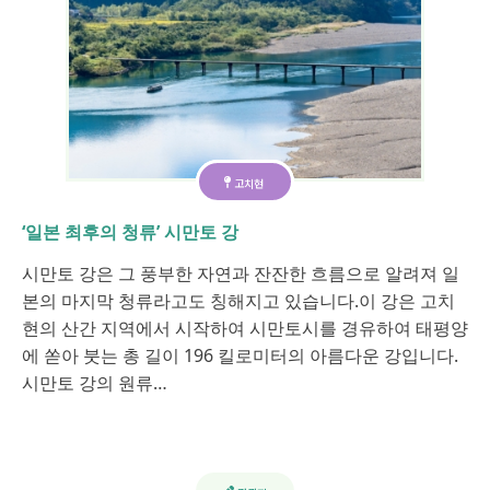
고치현
‘일본 최후의 청류’ 시만토 강
시만토 강은 그 풍부한 자연과 잔잔한 흐름으로 알려져 일
본의 마지막 청류라고도 칭해지고 있습니다.이 강은 고치
현의 산간 지역에서 시작하여 시만토시를 경유하여 태평양
에 쏟아 붓는 총 길이 196 킬로미터의 아름다운 강입니다.
시만토 강의 원류…