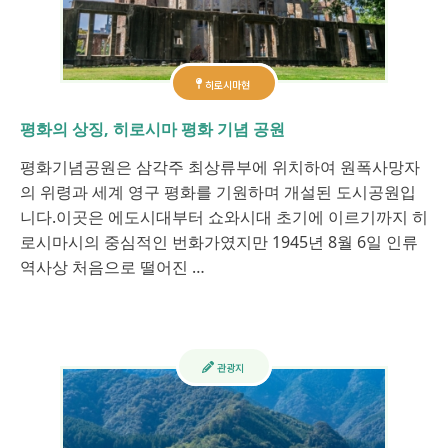
히로시마현
평화의 상징, 히로시마 평화 기념 공원
평화기념공원은 삼각주 최상류부에 위치하여 원폭사망자
의 위령과 세계 영구 평화를 기원하며 개설된 도시공원입
니다.이곳은 에도시대부터 쇼와시대 초기에 이르기까지 히
로시마시의 중심적인 번화가였지만 1945년 8월 6일 인류
역사상 처음으로 떨어진 …
관광지