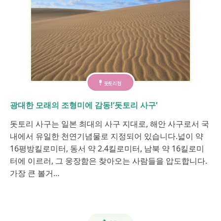
돗토리현
광대한 모래의 조형미에 감동!’돗토리 사구’
돗토리 사구는 일본 최대의 사구 지대로, 해안 사구로서 국
내에서 유일한 천연기념물로 지정되어 있습니다.넓이 약
16평방킬로미터, 동서 약 2.4킬로미터, 남북 약 16킬로미
터에 이르러, 그 웅장함은 찾아오는 사람들을 압도합니다.
가장 큰 볼거…