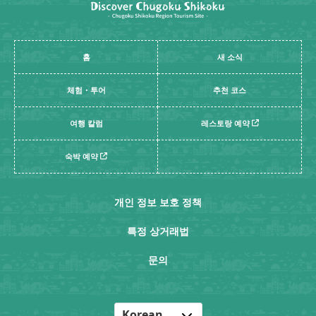
홈
새 소식
체험・투어
추천 코스
여행 칼럼
레스토랑 예약
숙박 예약
개인 정보 보호 정책
특정 상거래법
문의
Korean