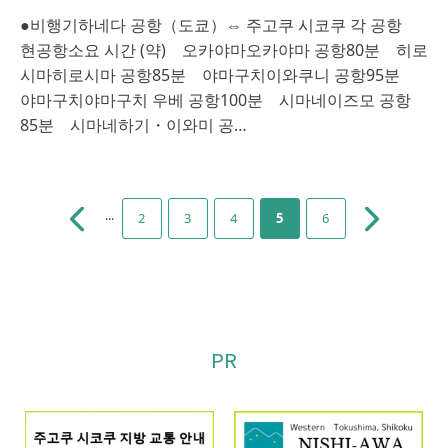
●비행기하네다 공항（도쿄）⇔ 주고쿠 시코쿠 각 공항
현공항소요 시간 (약) 오카야마오카야마 공항80분 히로
시마히로시마 공항85분 야마구치이와쿠니 공항95분
야마구치야마구치 우베 공항100분 시마네이즈모 공항
85분 시마네하기・이와미 공…
...
2
3
4
5
6
PR