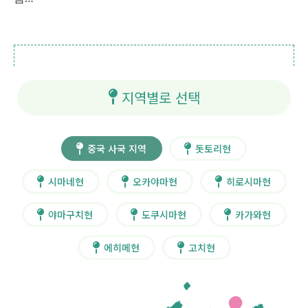
지역별로 선택
중국 사국 지역
돗토리현
시마네현
오카야마현
히로시마현
야마구치현
도쿠시마현
카가와현
에히메현
고치현