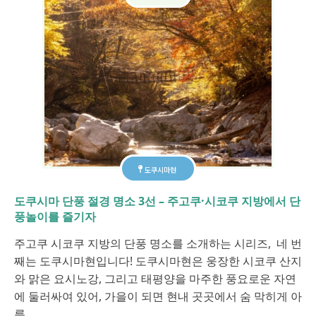
도쿠시마현
도쿠시마 단풍 절경 명소 3선 – 주고쿠·시코쿠 지방에서 단
풍놀이를 즐기자
주고쿠 시코쿠 지방의 단풍 명소를 소개하는 시리즈, 네 번
째는 도쿠시마현입니다! 도쿠시마현은 웅장한 시코쿠 산지
와 맑은 요시노강, 그리고 태평양을 마주한 풍요로운 자연
에 둘러싸여 있어, 가을이 되면 현내 곳곳에서 숨 막히게 아
름…