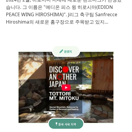
습니다. 그 이름은 "에디온 피스 윙 히로시마(EDION
PEACE WING HIROSHIMA)". J리그 축구팀 Sanfrecce
Hiroshima의 새로운 홈구장으로 주목받고 있지…
관광지
중국 사국 지역