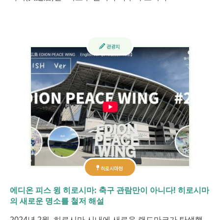
관광지
히로시마현
에디온 피스 윙 히로시마: 축구 관람만이 아니다! 히로시마
의 새로운 명소를 철저 해설
2024년 2월, 히로시마 시내에 새로운 랜드마크가 탄생했