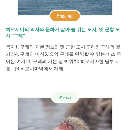
히로시마현
히로시마의 역사와 문화가 살아 숨 쉬는 도시, 옛 군항 도
시 “구레”
목차1. 구레의 기본 정보2. 옛 군항 도시 구레3. 구레의 볼
거리4. 구레의 미식5. 요약 구레를 만끽할 수 있는 버스 투
어는 여기! 1. 구레의 기본 정보 위치: 히로시마현 남부 교
통:– JR 히로시마역에서 재래…
관광지