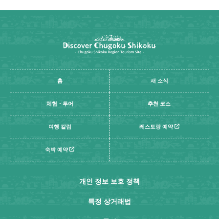
홈
새 소식
체험・투어
추천 코스
여행 칼럼
레스토랑 예약
숙박 예약
개인 정보 보호 정책
특정 상거래법