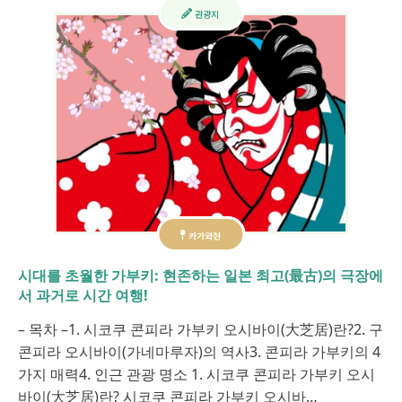
관광지
카가와현
시대를 초월한 가부키: 현존하는 일본 최고(最古)의 극장에
서 과거로 시간 여행!
– 목차 –1. 시코쿠 콘피라 가부키 오시바이(大芝居)란?2. 구
콘피라 오시바이(가네마루자)의 역사3. 콘피라 가부키의 4
가지 매력4. 인근 관광 명소 1. 시코쿠 콘피라 가부키 오시
바이(大芝居)란? 시코쿠 콘피라 가부키 오시바…