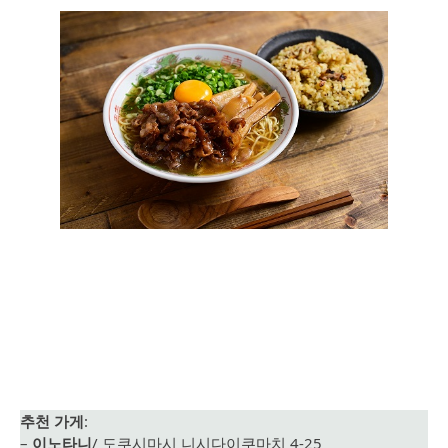
추천 가게
:
–
이노타니
/ 도쿠시마시 니시다이쿠마치 4-25