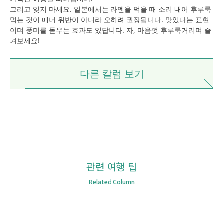
그리고 잊지 마세요. 일본에서는 라멘을 먹을 때 소리 내어 후루룩
먹는 것이 매너 위반이 아니라 오히려 권장됩니다. 맛있다는 표현
이며 풍미를 돋우는 효과도 있답니다. 자, 마음껏 후루룩거리며 즐
겨보세요!
다른 칼럼 보기
관련 여행 팁
Related Column