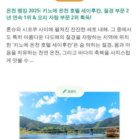
온천 랭킹 2025: 키노에 온천 호텔 세이후칸, 절경 부문 2
년 연속 1위 & 요리 자랑 부문 2위 획득!
혼슈와 시코쿠 사이에 펼쳐진 잔잔한 세토 내해. 그 중에서
도 특히 아름다운 다도해의 절경을 자랑하는 지역에 위치
한 '키노에 온천 호텔 세이후칸'은 숨 막히는 절경, 몸과 마
음을 치유하는 천연 온천, 그리고 바다의 축복을 사치스럽
게 맛볼 수 …
관광지