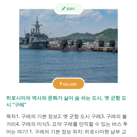
관광지
히로시마현
히로시마의 역사와 문화가 살아 숨 쉬는 도시, 옛 군항 도
시 “구레”
목차1. 구레의 기본 정보2. 옛 군항 도시 구레3. 구레의 볼
거리4. 구레의 미식5. 요약 구레를 만끽할 수 있는 버스 투
어는 여기! 1. 구레의 기본 정보 위치: 히로시마현 남부 교