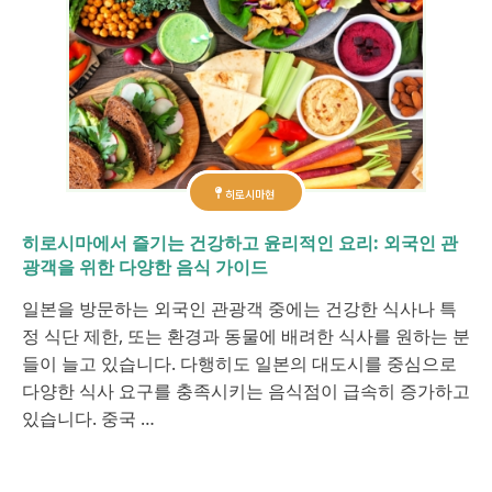
히로시마현
히로시마에서 즐기는 건강하고 윤리적인 요리: 외국인 관
광객을 위한 다양한 음식 가이드
일본을 방문하는 외국인 관광객 중에는 건강한 식사나 특
정 식단 제한, 또는 환경과 동물에 배려한 식사를 원하는 분
들이 늘고 있습니다. 다행히도 일본의 대도시를 중심으로
다양한 식사 요구를 충족시키는 음식점이 급속히 증가하고
있습니다. 중국 …