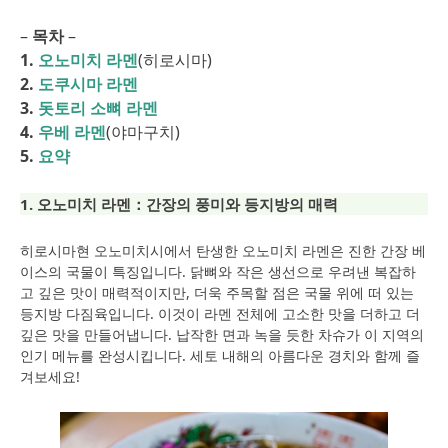
–
목차
–
1.
오노미치 라멘
(히로시마)
2.
도쿠시마 라멘
3.
돗토리 소뼈 라멘
4.
우베 라멘
(야마구치)
5.
요약
1. 오노미치 라멘：간장의 풍미와 등지방의 매력
히로시마현 오노미치시에서 탄생한 오노미치 라멘은 진한 간장 베
이스의 국물이 특징입니다. 닭뼈와 작은 생선으로 우려낸 복잡하
고 깊은 맛이 매력적이지만, 더욱 주목할 점은 국물 위에 떠 있는
등지방 다짐육입니다. 이것이 라멘 전체에 고소한 맛을 더하고 더
깊은 맛을 만들어냅니다. 납작한 면과 녹을 듯한 차슈가 이 지역의
인기 메뉴를 완성시킵니다. 세토 내해의 아름다운 경치와 함께 즐
겨보세요!