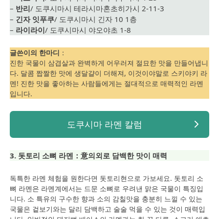
–
반리
/ 도쿠시마시 테라시마혼초히가시 2-11-3
–
긴자 잇푸쿠
/ 도쿠시마시 긴자 10 1층
–
라이라이
/ 도쿠시마시 야오야초 1-8
글쓴이의 한마디
：
진한 국물이 삼겹살과 완벽하게 어우러져 절묘한 맛을 만들어냅니
다. 달콤 짭짤한 맛에 생달걀이 더해져, 이것이야말로 스키야키 라
멘! 진한 맛을 좋아하는 사람들에게는 절대적으로 매력적인 라멘
입니다.
도쿠시마 라멘 칼럼
3. 돗토리 소뼈 라멘：意의외로 담백한 맛이 매력
독특한 라멘 체험을 원한다면 돗토리현으로 가보세요. 돗토리 소
뼈 라멘은 라멘계에서는 드문 소뼈로 우려낸 맑은 국물이 특징입
니다. 소 특유의 구수한 향과 소의 감칠맛을 충분히 느낄 수 있는
국물은 겉보기와는 달리 담백하고 술술 먹을 수 있는 것이 매력입