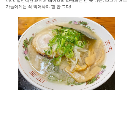
니다. 일반적인 돼지뼈 베이스의 라멘과는 한 끗 다른, 소고기 애호
가들에게는 꼭 먹어봐야 할 한 그다!