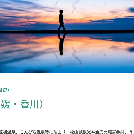
周遊）
愛媛・香川）
道後温泉、こんぴら温泉等に泊まり、松山城観光や金刀比羅宮参拝、う