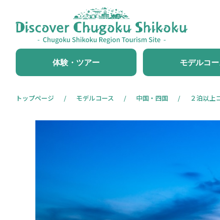
体験・ツアー
モデルコー
トップページ
モデルコース
中国・四国
２泊以上