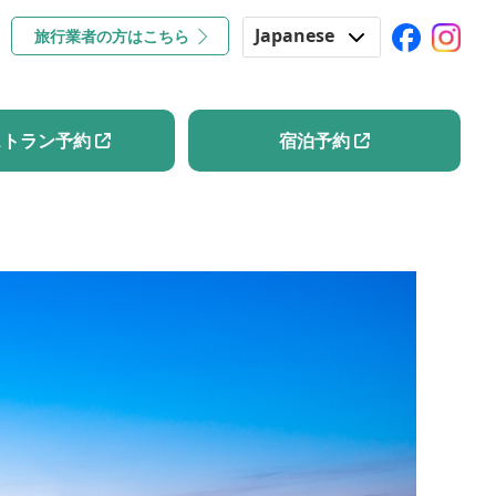
Japanese
旅行業者の方はこちら
コラム
レストラン予約
宿泊予約
English
Korean
ストラン予約
宿泊予約
Chinese