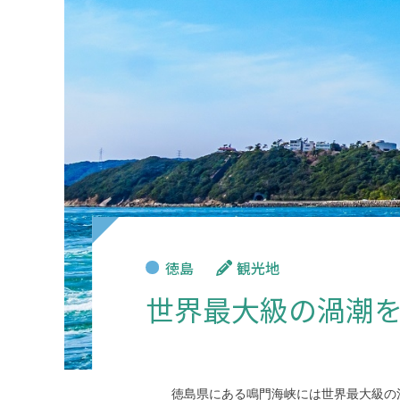
徳島
観光地
世界最大級の渦潮
徳島県にある鳴門海峡には世界最大級の