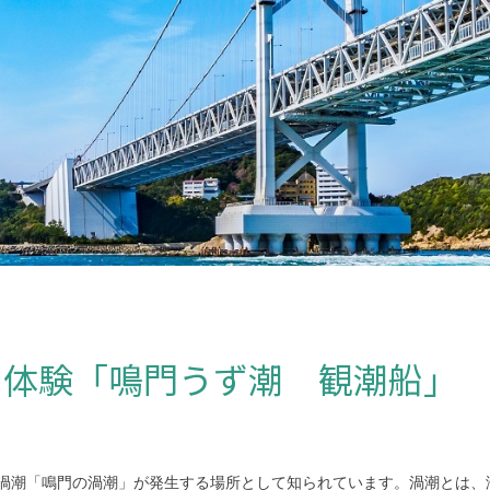
を体験「鳴門うず潮 観潮船」
渦潮「鳴門の渦潮」が発生する場所として知られています。渦潮とは、