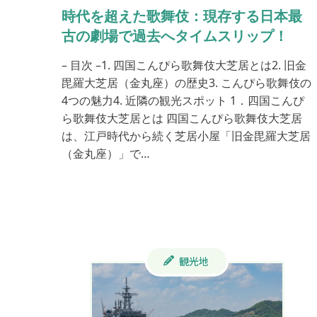
時代を超えた歌舞伎：現存する日本最
古の劇場で過去へタイムスリップ！
– 目次 –1. 四国こんぴら歌舞伎大芝居とは2. 旧金
毘羅大芝居（金丸座）の歴史3. こんぴら歌舞伎の
4つの魅力4. 近隣の観光スポット 1．四国こんぴ
ら歌舞伎大芝居とは 四国こんぴら歌舞伎大芝居
は、江戸時代から続く芝居小屋「旧金毘羅大芝居
（金丸座）」で…
観光地