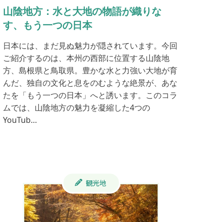
山陰地方：水と大地の物語が織りな
す、もう一つの日本
日本には、まだ見ぬ魅力が隠されています。今回
ご紹介するのは、本州の西部に位置する山陰地
方、島根県と鳥取県。豊かな水と力強い大地が育
んだ、独自の文化と息をのむような絶景が、あな
たを「もう一つの日本」へと誘います。このコラ
ムでは、山陰地方の魅力を凝縮した4つの
YouTub…
観光地