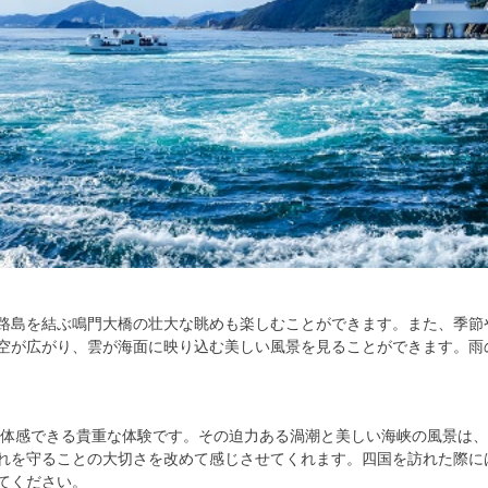
路島を結ぶ鳴門大橋の壮大な眺めも楽しむことができます。また、季節
空が広がり、雲が海面に映り込む美しい風景を見ることができます。雨
を体感できる貴重な体験です。その迫力ある渦潮と美しい海峡の風景は
れを守ることの大切さを改めて感じさせてくれます。四国を訪れた際に
てください。