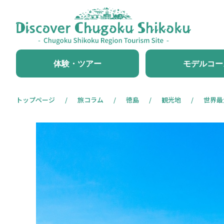
体験・ツアー
モデルコー
トップページ
旅コラム
徳島
観光地
世界最