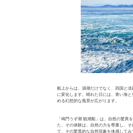
船上からは、渦潮だけでなく、四国と淡
に変化します。晴れた日には、青い海と
める幻想的な風景が広がります。
「鳴門うず潮 観潮船」は、自然の驚異
た、その体験は、自然の力を尊重し、そ
て、その驚異的な自然現象を体感してみ