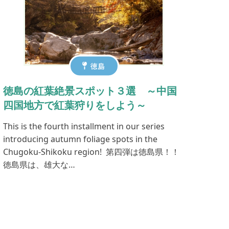
徳島
徳島の紅葉絶景スポット３選 ～中国
四国地方で紅葉狩りをしよう～
This is the fourth installment in our series
introducing autumn foliage spots in the
Chugoku-Shikoku region! 第四弾は徳島県！！
徳島県は、雄大な…