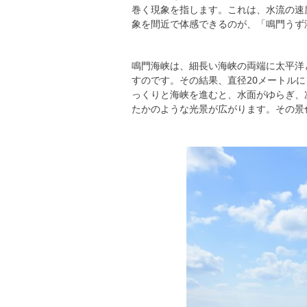
巻く現象を指します。これは、水流の速
象を間近で体感できるのが、「鳴門うず
鳴門海峡は、細長い海峡の両端に太平洋
すのです。その結果、直径20メートル
っくりと海峡を進むと、水面がゆらぎ、
たかのような光景が広がります。その景