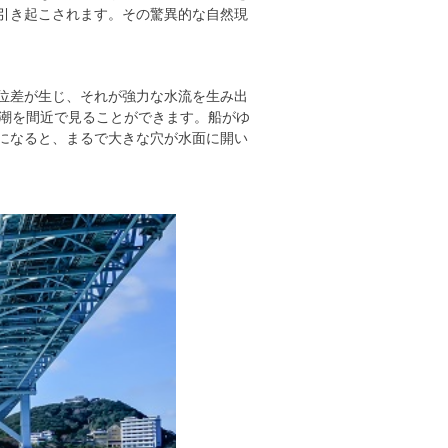
引き起こされます。その驚異的な自然現
位差が生じ、それが強力な水流を生み出
渦潮を間近で見ることができます。船がゆ
になると、まるで大きな穴が水面に開い