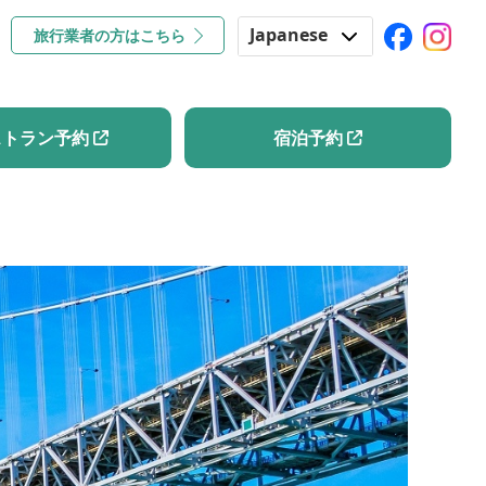
Japanese
旅行業者の方はこちら
コラム
レストラン予約
宿泊予約
English
Korean
ストラン予約
宿泊予約
Chinese