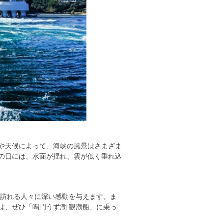
や天候によって、海峡の風景はさまざま
の日には、水面が揺れ、雲が低く垂れ込
、訪れる人々に深い感動を与えます。ま
は、ぜひ「鳴門うず潮 観潮船」に乗っ