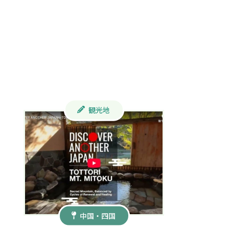
観光地
中国・四国