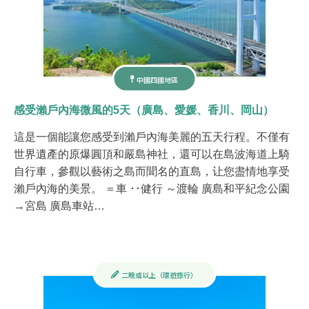
中國四國地區
感受瀨戶內海微風的5天（廣島、愛媛、香川、岡山）
這是一個能讓您感受到瀨戶內海美麗的五天行程。不僅有
世界遺產的原爆圓頂和嚴島神社，還可以在島波海道上騎
自行車，參觀以藝術之島而聞名的直島，让您盡情地享受
瀨戶內海的美景。 ​​​＝車 ･･健行 ～渡輪 廣島和平紀念公園
→宮島 廣島車站…
二晚或以上（環遊旅行）