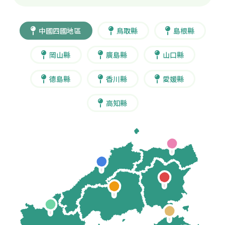
中國四國地區
鳥取縣
島根縣
岡山縣
廣島縣
山口縣
德島縣
香川縣
愛媛縣
高知縣