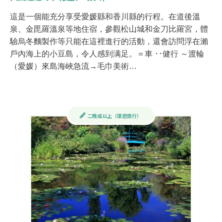
這是一個能充分享受愛媛縣和香川縣的行程。在道後溫
泉、金毘羅溫泉等地住宿，參觀松山城和金刀比羅宮，體
驗烏冬麵製作等只能在這裡進行的活動，還會訪問浮在瀨
戶內海上的小豆島，令人感到满足。 ​​​​＝車 ･･健行 ～渡輪​​
（愛媛）來島海峽急流→毛巾美術…
二晚或以上（環遊旅行）