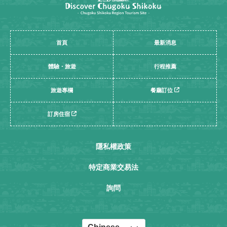
首頁
最新消息
體驗・旅遊
行程推薦
旅遊專欄
餐廳訂位
訂房住宿
隱私權政策
特定商業交易法
詢問