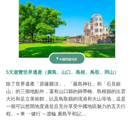
中國四國地區
5天遊覽世界遺產（廣島、山口、島根、鳥取、岡山）
除了世界遺產「原爆圓頂」、「嚴島神社」和「石見銀
山」的三個地點外，還有山口縣的錦帶橋、島根縣的出雲
大社和足立美術館，以及鳥取縣的境港和大山等地，這是
一個可以悠閒地度過並且充分享受中國地區魅力的五天行
程。 ​​​​​＝車 ･･健行 ～渡輪 廣島平和記…