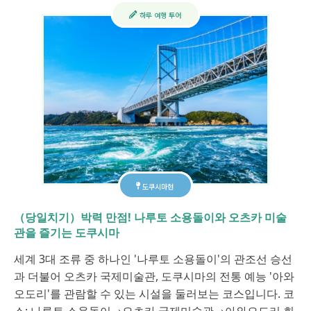
하루 여행 투어
도쿠시마현
（당일치기）박력 만점! 나루토 소용돌이와 오츠카 미술
관을 즐기는 도쿠시마
세계 3대 조류 중 하나인 '나루토 소용돌이'의 관조선 승선
과 더불어 오츠카 국제미술관, 도쿠시마의 전통 예능 '아와
오도리'를 관람할 수 있는 시설을 둘러보는 코스입니다. 코