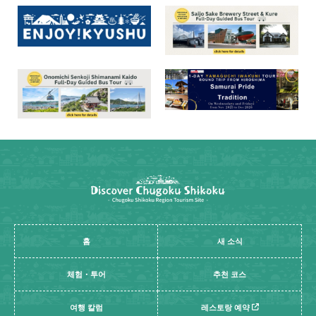
홈
새 소식
체험・투어
추천 코스
여행 칼럼
레스토랑 예약