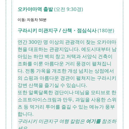
오카야마역 출발
(오전 9:30경)
이동: 자동차 50분
구라시키 미관지구 / 산책・점심식사
(180분)
연간 300만 명 이상의 관광객이 찾는 오카야마
현을 대표하는 관광지입니다. 에도시대부터 남
아있는 하얀 벽의 창고 저택과 서양식 건축이
조화를 이룬 아름다운 거리 풍경이 펼쳐집니
다. 전통 가옥을 개조한 개성 넘치는 상점에서
의 쇼핑과 아름다운 경관이 펼쳐지는 구라시키
강변 산책을 즐기실 수 있습니다.
또한 알록달록한 경단이나 데님을 모티브로 한
소프트아이스크림과 만두, 과일을 사용한 스위
츠 등 먹거리 투어를 즐길 수 있는 메뉴가 풍부
합니다.
구라시키 미관지구 여행 칼럼은
여기를
참조하
세요