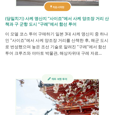
히로시마현
(당일치기) 사케 명산지 “사이죠”에서 사케 양조장 거리 산
책과 구 군항 도시 “구레”에서 함선 투어
이 모델 코스 투어 구매하기 일본 3대 사케 명산지 중 하나
인 "사이죠"에서 사케 양조장 거리를 산책한 후, 해군 도시
로 번성했으며 높은 조선 기술로 알려진 "구레"에서 함선
투어 크루즈와 야마토 박물관, 해상자위대 구레 자료…
하루 여행 투어