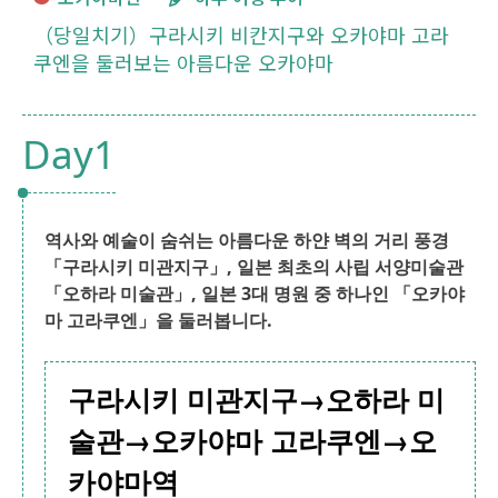
（당일치기）구라시키 비칸지구와 오카야마 고라
쿠엔을 둘러보는 아름다운 오카야마
Day1
역사와 예술이 숨쉬는 아름다운 하얀 벽의 거리 풍경
「구라시키 미관지구」, 일본 최초의 사립 서양미술관
「오하라 미술관」, 일본 3대 명원 중 하나인 「오카야
마 고라쿠엔」을 둘러봅니다.
구라시키 미관지구→오하라 미
술관→오카야마 고라쿠엔→오
카야마역