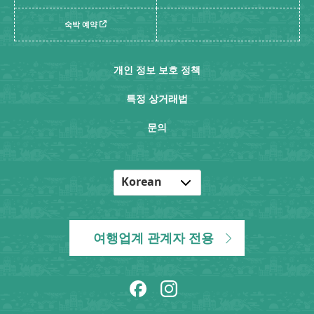
숙박 예약
개인 정보 보호 정책
특정 상거래법
문의
Korean
English
Japanese
여행업계 관계자 전용
Chinese