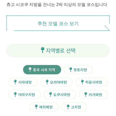
츄고 시코쿠 지방을 건너는 2박 이상의 모델 코스입니다
추천 모델 코스 보기
지역별로 선택
중국 사국 지역
돗토리현
시마네현
오카야마현
히로시마현
야마구치현
도쿠시마현
카가와현
에히메현
고치현