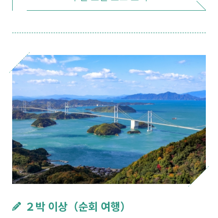
２박 이상（순회 여행）