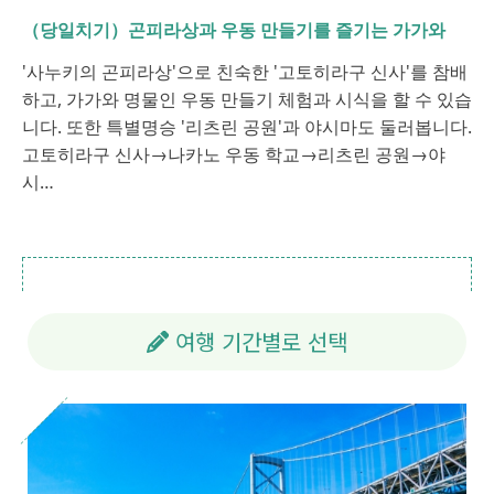
（당일치기）곤피라상과 우동 만들기를 즐기는 가가와
'사누키의 곤피라상'으로 친숙한 '고토히라구 신사'를 참배
하고, 가가와 명물인 우동 만들기 체험과 시식을 할 수 있습
니다. 또한 특별명승 '리츠린 공원'과 야시마도 둘러봅니다.
고토히라구 신사→나카노 우동 학교→리츠린 공원→야
시…
여행 기간별로 선택