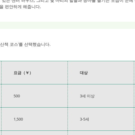
있는 센터 하우스, 그리고 몇 마리의 말들과 승마를 즐기는 모습이 눈에 
을 편안하게 해줍니다.
 ‘산책 코스’를 선택했습니다.
요금（￥）
대상
500
3세 이상
1,500
3-5세