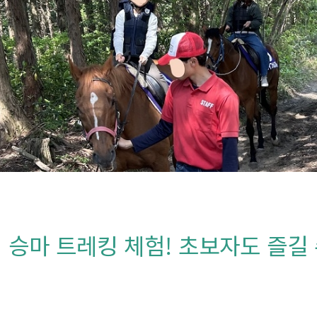
 승마 트레킹 체험! 초보자도 즐길