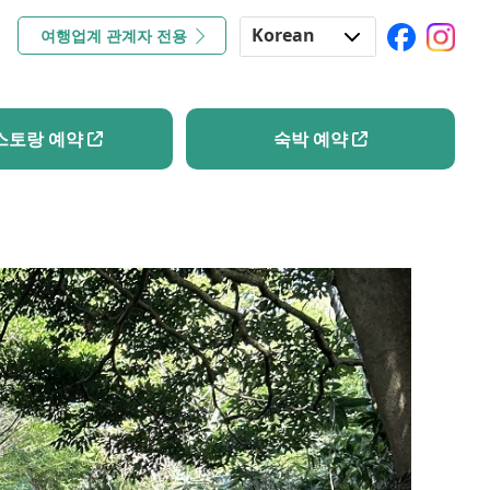
Korean
여행업계 관계자 전용
레스토랑 예약
숙박 예약
English
Japanese
스토랑 예약
숙박 예약
Chinese