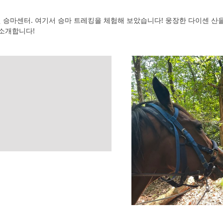
 승마센터. 여기서 승마 트레킹을 체험해 보았습니다! 웅장한 다이센 산
 소개합니다!