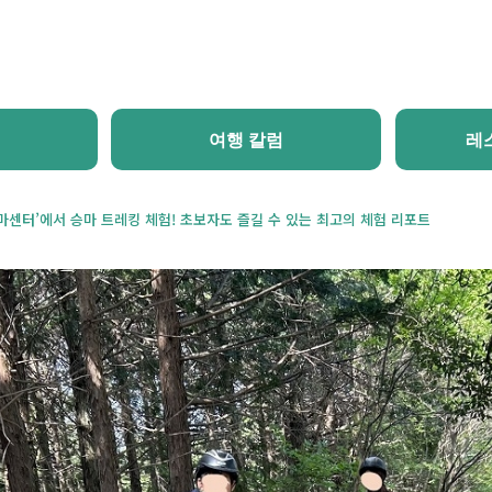
홈
새 소식
체험・투어
추천 코스
여행 칼럼
여행 칼럼
레
마센터’에서 승마 트레킹 체험! 초보자도 즐길 수 있는 최고의 체험 리포트