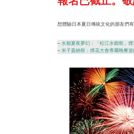
報名已截止。敬
想體驗日本夏日傳統文化的朋友們有
–
水都夏夜夢幻：「松江水鄉祭」煙
–
米子蓋納祭：煙花大會專屬晚餐遊