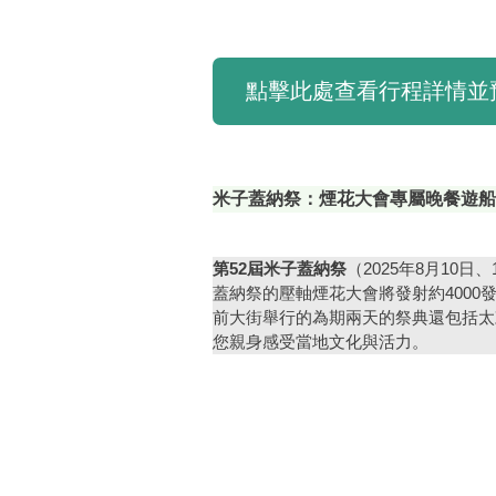
點擊此處查看行程詳情並
米子蓋納祭：煙花大會專屬晚餐遊船
第52屆米子蓋納祭
（2025年8月10日、
蓋納祭的壓軸煙花大會將發射約4000
前大街舉行的為期兩天的祭典還包括太
您親身感受當地文化與活力。