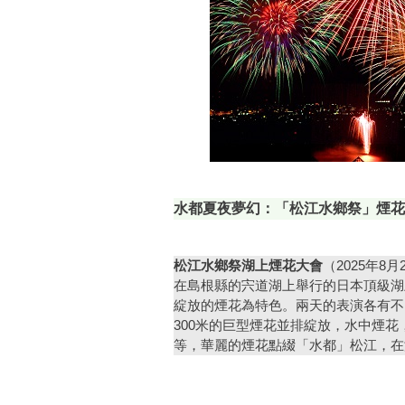
水都夏夜夢幻：「松江水鄉祭」煙花
松江水鄉祭湖上煙花大會
（2025年8
在島根縣的宍道湖上舉行的日本頂級湖
綻放的煙花為特色。兩天的表演各有不
300米的巨型煙花並排綻放，水中煙
等，華麗的煙花點綴「水都」松江，在