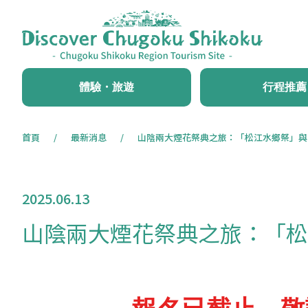
體驗・旅遊
行程推薦
首頁
最新消息
山陰兩大煙花祭典之旅：「松江水鄉祭」與
2025.06.13
山陰兩大煙花祭典之旅：「松