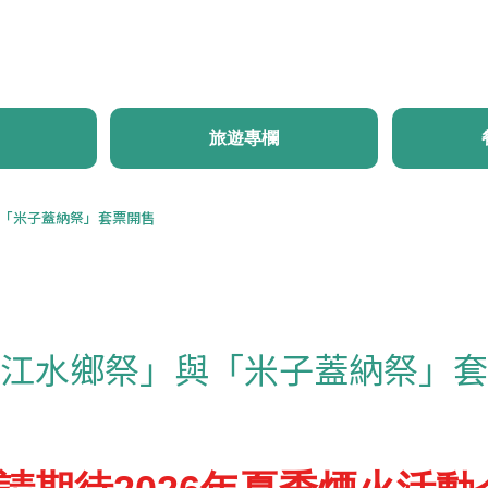
首頁
最新消息
體驗・旅遊
行程推薦
旅遊
旅遊專欄
「米子蓋納祭」套票開售
江水鄉祭」與「米子蓋納祭」套