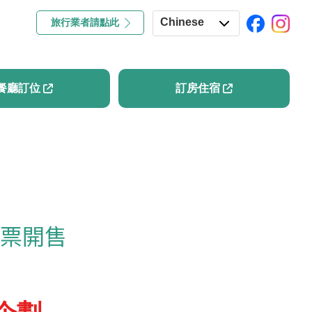
Chinese
旅行業者請點此
專欄
餐廳訂位
訂房住宿
English
Japanese
餐廳訂位
訂房住宿
Korean
票開售