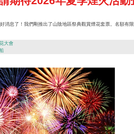
請期待2026年夏季煙火活動
好消息了！我們剛推出了山陰地區祭典觀賞煙花套票。名額有限
花大會
船