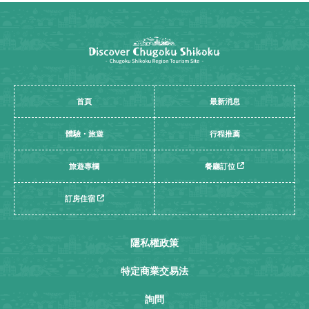
首頁
最新消息
體驗・旅遊
行程推薦
旅遊專欄
餐廳訂位
訂房住宿
隱私權政策
特定商業交易法
詢問