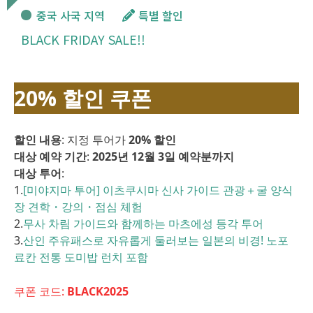
중국 사국 지역
특별 할인
BLACK FRIDAY SALE!!
20% 할인 쿠폰
할인 내용
: 지정 투어가
20% 할인
대상 예약 기간
:
2025년 12월 3일 예약분까지
대상 투어
:
1.
[미야지마 투어] 이츠쿠시마 신사 가이드 관광＋굴 양식
장 견학・강의・점심 체험
2.
무사 차림 가이드와 함께하는 마츠에성 등각 투어
3.
산인 주유패스로 자유롭게 둘러보는 일본의 비경! 노포
료칸 전통 도미밥 런치 포함
쿠폰 코드:
BLACK2025