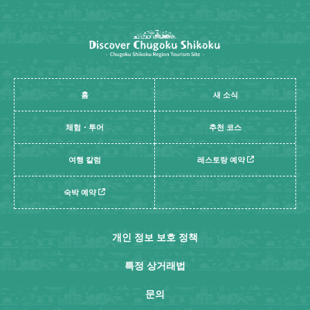
홈
새 소식
체험・투어
추천 코스
여행 칼럼
레스토랑 예약
숙박 예약
개인 정보 보호 정책
특정 상거래법
문의